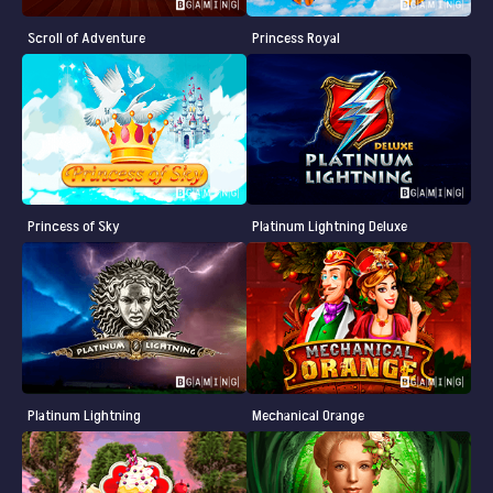
Scroll of Adventure
Princess Royal
Princess of Sky
Platinum Lightning Deluxe
Platinum Lightning
Mechanical Orange