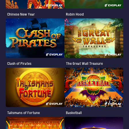
Chinese New Year
Robin Hood
Clash of Pirates
The Great Wall Treasure
Talismans of Fortune
Basketball