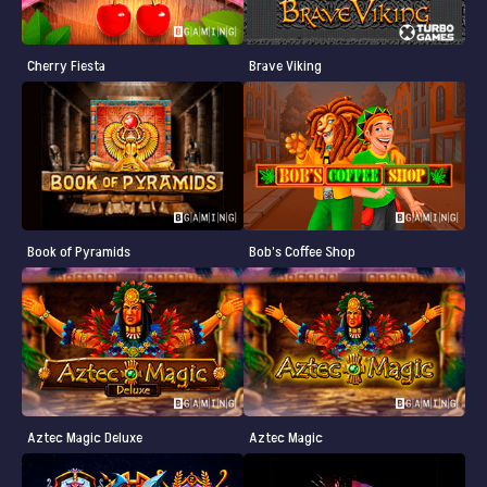
Cherry Fiesta
Brave Viking
Book of Pyramids
Bob’s Coffee Shop
Aztec Magic Deluxe
Aztec Magic