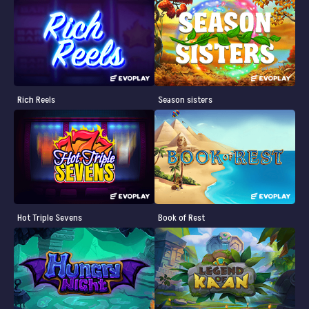
Rich Reels
Season sisters
Hot Triple Sevens
Book of Rest