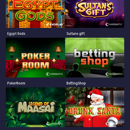
Egypt Gods
Sultans gift
PokerRoom
BettingShop