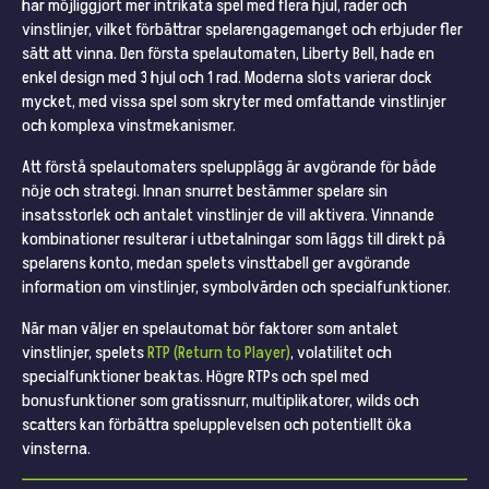
har möjliggjort mer intrikata spel med flera hjul, rader och
vinstlinjer, vilket förbättrar spelarengagemanget och erbjuder fler
sätt att vinna. Den första spelautomaten, Liberty Bell, hade en
enkel design med 3 hjul och 1 rad. Moderna slots varierar dock
mycket, med vissa spel som skryter med omfattande vinstlinjer
och komplexa vinstmekanismer.
Att förstå spelautomaters spelupplägg är avgörande för både
nöje och strategi. Innan snurret bestämmer spelare sin
insatsstorlek och antalet vinstlinjer de vill aktivera. Vinnande
kombinationer resulterar i utbetalningar som läggs till direkt på
spelarens konto, medan spelets vinsttabell ger avgörande
information om vinstlinjer, symbolvärden och specialfunktioner.
När man väljer en spelautomat bör faktorer som antalet
vinstlinjer, spelets
RTP (Return to Player)
, volatilitet och
specialfunktioner beaktas. Högre RTPs och spel med
bonusfunktioner som gratissnurr, multiplikatorer, wilds och
scatters kan förbättra spelupplevelsen och potentiellt öka
vinsterna.