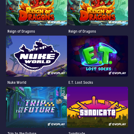
Reign of Dragons
Reign of Dragons
Nuke World
E.T. Lost Socks
Trip to the Future
Syndicate