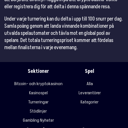
eller registrera dig för att delta i denna spännande resa.
Under varje turnering kan du delta i upp till 100 snurr per dag.
Samla poäng genom att landa vinnande kombinationer på
utvalda spelautomater och tävla mot en global pool av
spelare. Det totala turneringspriset kommer att fördelas
mellan finalisterna i varje evenemang.
Sektioner
Spel
Bitcoin- och kryptokasinon
Alla
Kasinospel
Leverantörer
Turneringar
Kategorier
Stödlinjer
Gambling Nyheter