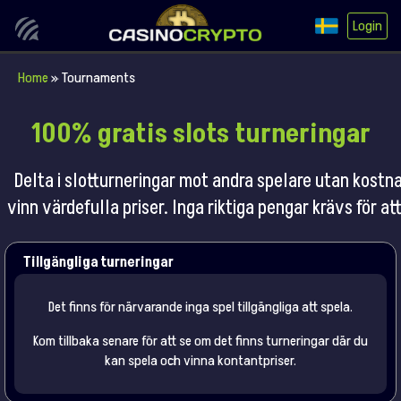
Login
Home
»
Tournaments
100% gratis slots turneringar
Delta i slotturneringar mot andra spelare utan kostn
vinn värdefulla priser. Inga riktiga pengar krävs för at
Tillgängliga turneringar
Det finns för närvarande inga spel tillgängliga att spela.
Kom tillbaka senare för att se om det finns turneringar där du
kan spela och vinna kontantpriser.