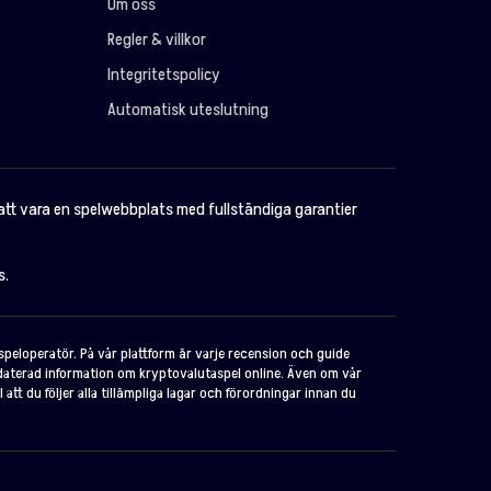
Om oss
Regler & villkor
Integritetspolicy
Automatisk uteslutning
att vara en spelwebbplats med fullständiga garantier
s.
speloperatör. På vår plattform är varje recension och guide
ppdaterad information om kryptovalutaspel online. Även om vår
 att du följer alla tillämpliga lagar och förordningar innan du