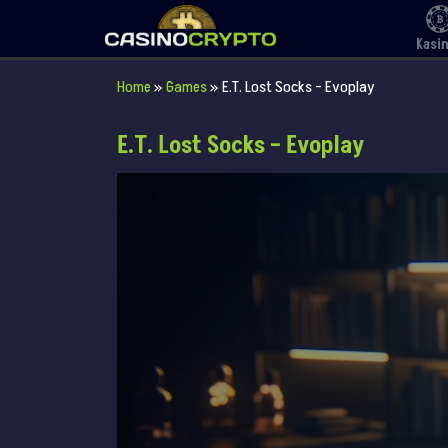
Kasi
Home
»
Games
»
E.T. Lost Socks – Evoplay
E.T. Lost Socks – Evoplay