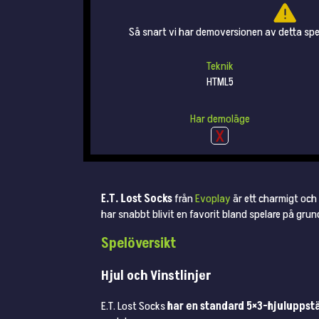
Så snart vi har demoversionen av detta spe
Teknik
HTML5
Har demoläge
E.T. Lost Socks
från
Evoplay
är ett charmigt oc
har snabbt blivit en favorit bland spelare på gru
Spelöversikt
Hjul och Vinstlinjer
E.T. Lost Socks
har en standard 5×3-hjuluppstä