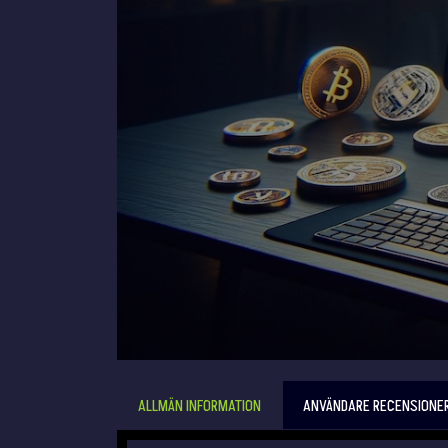
ALLMÄN INFORMATION
ANVÄNDARE RECENSIONE