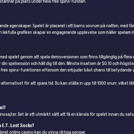
 stannar på plats under hela free spins-rundan.
ående egenskaper. Spelet är placerat i ett barns sovrum på natten, med f
ch lekfulla grafiken skapar en engagerande upplevelse som håller spelare i
med spelet genom att spela demoversionen som finns tillgänglig på flera 
 din spelsession och håll dig till den. Minsta insatsen är $0.10 och högst
a free spins-funktionen eftersom den erbjuder bäst chans till betydande 
ernativet för att spara tid. Du kan ställa in upp till 1000 snurr, vilket l
el?
inosajter. Det är ett utmärkt sätt att få en känsla för spelet innan du sats
 E.T. Lost Socks?
lerat online casino kan du vinna riktiga pengar.