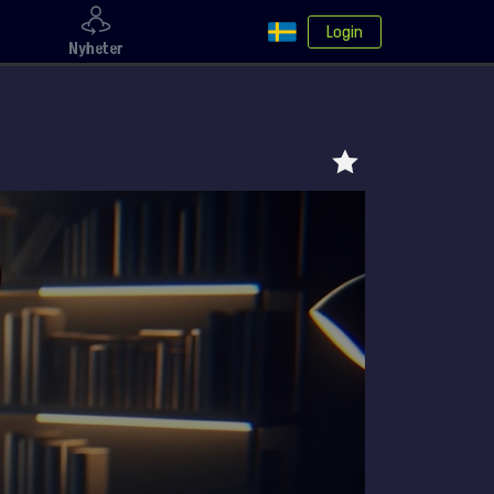
Login
Nyheter