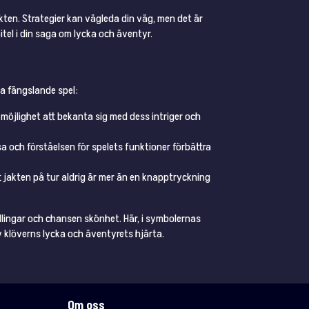
akten. Strategier kan vägleda din väg, men det är
itel i din saga om lycka och äventyr.
tta fängslande spel:
t möjlighet att bekanta sig med dess intriger och
a och förståelsen för spelets funktioner förbättra
tt jakten på tur aldrig är mer än en knapptryckning
ndlingar och chansen skönhet. Här, i symbolernas
av klöverns lycka och äventyrets hjärta.
Om oss