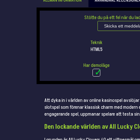
ALLMÄN INFORMATION
ANVÄNDARE RECENSIONE
Stötte du på ett fel när du l
Skicka ett medde
Teknik
HTML5
Har demoläge
Att dyka in i världen av online kasinospel avslöja
slotspel som förenar klassisk charm med modern e
engagerande spel, uppmanar spelare att testa sin
Den lockande världen av All Lucky C
I grunden är All Lucky Clovers 40 ett vittnesmål o