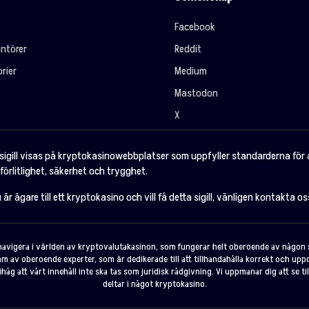
Facebook
ntörer
Reddit
rier
Medium
Mastodon
X
 sigill visas på kryptokasinowebbplatser som uppfyller standarderna för 
llförlitlighet, säkerhet och trygghet.
är ägare till ett kryptokasino och vill få detta sigill, vänligen kontakta os
t navigera i världen av kryptovalutakasinon, som fungerar helt oberoende av någon 
team av oberoende experter, som är dedikerade till att tillhandahålla korrekt och u
håg att vårt innehåll inte ska tas som juridisk rådgivning. Vi uppmanar dig att se till
deltar i något kryptokasino.