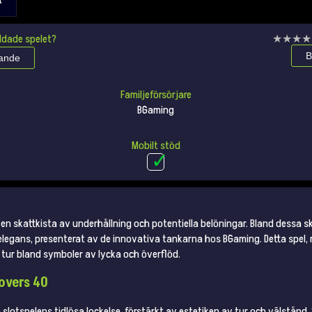
R
addade spelet?
★★★★
★★★★
B
lande
Familjeförsörjare
BGaming
Mobilt stöd
r en skattkista av underhållning och potentiella belöningar. Bland dessa 
legans, presenterat av de innovativa tankarna hos BGaming. Detta spel, m
 tur bland symboler av lycka och överflöd.
lovers 40
m slotspelens tidlösa lockelse, förstärkt av estetiken av tur och välstånd.