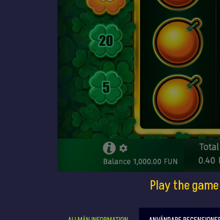
Play the game 