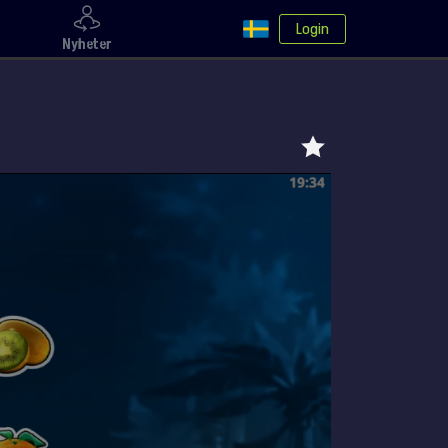
Login
Nyheter