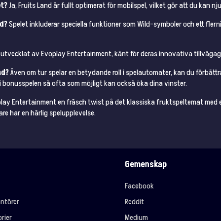
et?
Ja, Fruits Land är fullt optimerat för mobilspel, vilket gör att du kan n
nd?
Spelet inkluderar speciella funktioner som Wild-symboler och ett flern
 utvecklat av Evoplay Entertainment, känt för deras innovativa tillvägag
nd?
Även om tur spelar en betydande roll i spelautomater, kan du förbättra
 i bonusspelen så ofta som möjligt kan också öka dina vinster.
ay Entertainment en fräsch twist på det klassiska fruktspeltemat med e
are har en härlig spelupplevelse.
Gemenskap
Facebook
ntörer
Reddit
rier
Medium