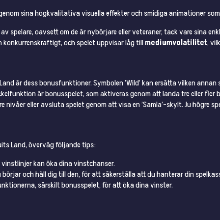
genom sina högkvalitativa visuella effekter och smidiga animationer som
r av spelare, oavsett om de är nybörjare eller veteraner, tack vare sina enk
en konkurrenskraftigt, och spelet uppvisar låg till
mediumvolatilitet
, vi
and är dess bonusfunktioner. Symbolen ’Wild’ kan ersätta vilken annan s
kelfunktion är bonusspelet, som aktiveras genom att landa tre eller fler 
 nivåer eller avsluta spelet genom att visa en ’Samla’-skylt. Ju högre spel
uits Land, överväg följande tips:
 vinstlinjer kan öka dina vinstchanser.
örjar och håll dig till den, för att säkerställa att du hanterar din spelkas
ktionerna, särskilt bonusspelet, för att öka dina vinster.