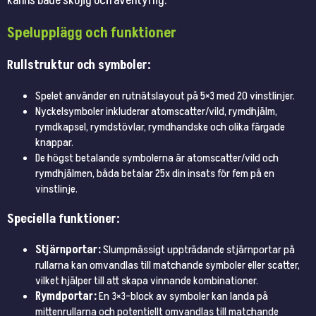
känns både skojig och äventyrlig.
Spelupplägg och funktioner
Rullstruktur och symboler:
Spelet använder en rutnätslayout på 5×3 med 20 vinstlinjer.
Nyckelsymboler inkluderar atomscatter/vild, rymdhjälm,
rymdkapsel, rymdstövlar, rymdhandske och olika färgade
knappar.
De högst betalande symbolerna är atomscatter/vild och
rymdhjälmen, båda betalar 25x din insats för fem på en
vinstlinje.
Speciella funktioner:
Stjärnportar:
Slumpmässigt uppträdande stjärnportar på
rullarna kan omvandlas till matchande symboler eller scatter,
vilket hjälper till att skapa vinnande kombinationer.
Rymdportar:
En 3×3-block av symboler kan landa på
mittenrullarna och potentiellt omvandlas till matchande