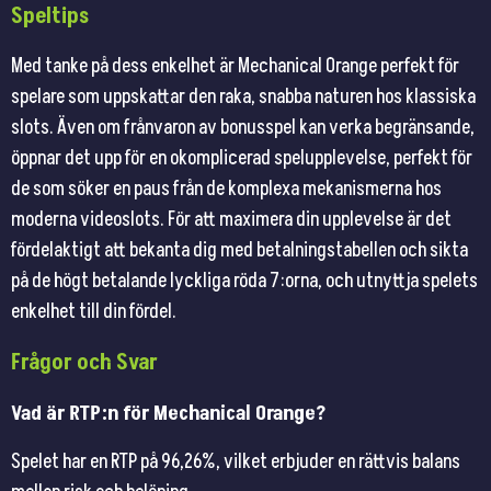
Speltips
Med tanke på dess enkelhet är Mechanical Orange perfekt för
spelare som uppskattar den raka, snabba naturen hos klassiska
slots. Även om frånvaron av bonusspel kan verka begränsande,
öppnar det upp för en okomplicerad spelupplevelse, perfekt för
de som söker en paus från de komplexa mekanismerna hos
moderna videoslots. För att maximera din upplevelse är det
fördelaktigt att bekanta dig med betalningstabellen och sikta
på de högt betalande lyckliga röda 7:orna, och utnyttja spelets
enkelhet till din fördel.
Frågor och Svar
Vad är RTP:n för Mechanical Orange?
Spelet har en RTP på 96,26%, vilket erbjuder en rättvis balans