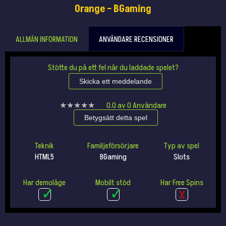
Orange – BGaming
ALLMÄN INFORMATION
ANVÄNDARE RECENSIONER
Stötte du på ett fel när du laddade spelet?
Skicka ett meddelande
★★★★★
★★★★★
0.0
av
0
Användare
Betygsätt detta spel
Teknik
Familjeförsörjare
Typ av spel
HTML5
BGaming
Slots
Har demoläge
Mobilt stöd
Har Free Spins