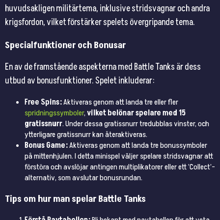
huvudsakligen militärtema, inklusive stridsvagnar och andra
krigsfordon, vilket förstärker spelets övergripande tema.
Specialfunktioner och Bonusar
En av de framstående aspekterna med Battle Tanks är dess
utbud av bonusfunktioner. Spelet inkluderar:
Free Spins:
Aktiveras genom att landa tre eller fler
spridningssymboler
,
vilket belönar spelare med 15
gratissnurr
. Under dessa gratissnurr tredubblas vinster, och
ytterligare gratissnurr kan återaktiveras.
Bonus Game:
Aktiveras genom att landa tre bonussymboler
på mittenhjulen. I detta minispel väljer spelare stridsvagnar att
förstöra och avslöjar antingen multiplikatorer eller ett ’Collect’-
alternativ, som avslutar bonusrundan.
Tips om hur man spelar Battle Tanks
Förstå Paytabellen:
Bli bekant med paytabellen för att veta