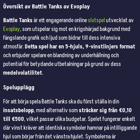
Översikt av Battle Tanks av Evoplay
Battle Tanks
är ett engagerande online
slotspel
utvecklat av
Evoplay
, som utspelar sig mot en krigshärjad bakgrund med
fängslande grafik och ljud som bidrar till dess intensiva
atmosfär.
Detta spel har en 5-hjuls, 9-vinstlinjers format
och erbjuder spelare en blandning av underhållning och
potential för betydande utbetalningar på grund av dess
medelvolatilitet
.
Spelupplägg
För att börja spela Battle Tanks ska du först ställa in din
insatsbelopp
, med alternativ som
sträcker sig från €0,10
till €500
, vilket passar olika budgetar. Spelet fungerar enkelt
där vinst kräver att identiska symboler hamnar på intilliggande
hjul som börjar från det vänstra hjulet. Symbolerna är