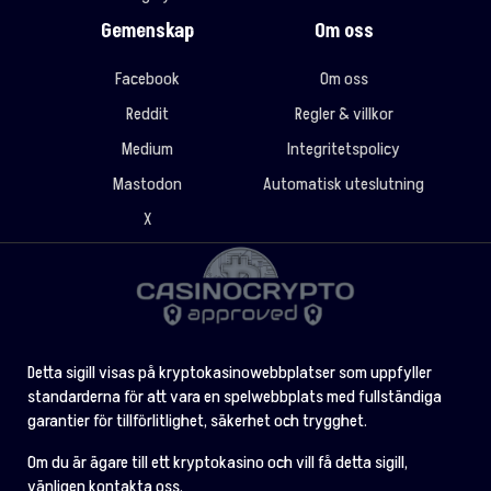
Gemenskap
Om oss
Facebook
Om oss
Reddit
Regler & villkor
Medium
Integritetspolicy
Mastodon
Automatisk uteslutning
X
Detta sigill visas på kryptokasinowebbplatser som uppfyller
standarderna för att vara en spelwebbplats med fullständiga
garantier för tillförlitlighet, säkerhet och trygghet.
Om du är ägare till ett kryptokasino och vill få detta sigill,
vänligen kontakta oss.