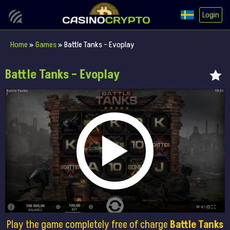
Login
Home
»
Games
»
Battle Tanks – Evoplay
Battle Tanks – Evoplay
Play the game completely free of charge
Battle Tanks