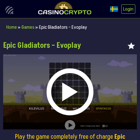
Login
Home
»
Games
»
Epic Gladiators – Evoplay
Epic Gladiators – Evoplay
Play the game completely free of charge
Epic