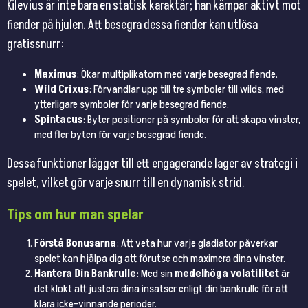
Kilevius är inte bara en statisk karaktär; han kämpar aktivt mot
fiender på hjulen. Att besegra dessa fiender kan utlösa
gratissnurr:
Maximus
: Ökar multiplikatorn med varje besegrad fiende.
Wild Crixus
: Förvandlar upp till tre symboler till wilds, med
ytterligare symboler för varje besegrad fiende.
Spintacus
: Byter positioner på symboler för att skapa vinster,
med fler byten för varje besegrad fiende.
Dessa funktioner lägger till ett engagerande lager av strategi i
spelet, vilket gör varje snurr till en dynamisk strid.
Tips om hur man spelar
Förstå Bonusarna
: Att veta hur varje gladiator påverkar
spelet kan hjälpa dig att förutse och maximera dina vinster.
Hantera Din Bankrulle
: Med sin
medelhöga volatilitet
är
det klokt att justera dina insatser enligt din bankrulle för att
klara icke-vinnande perioder.