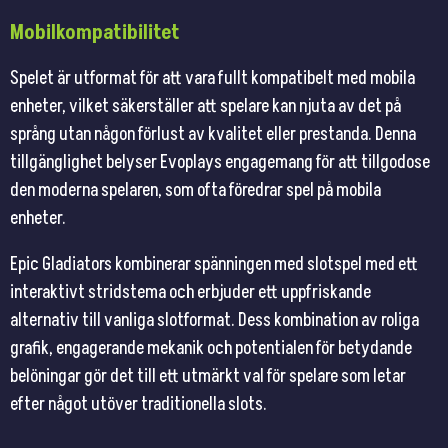
Mobilkompatibilitet
Spelet är utformat för att vara fullt kompatibelt med mobila
enheter, vilket säkerställer att spelare kan njuta av det på
språng utan någon förlust av kvalitet eller prestanda. Denna
tillgänglighet belyser Evoplays engagemang för att tillgodose
den moderna spelaren, som ofta föredrar spel på mobila
enheter.
Epic Gladiators kombinerar spänningen med slotspel med ett
interaktivt stridstema och erbjuder ett uppfriskande
alternativ till vanliga slotformat. Dess kombination av roliga
grafik, engagerande mekanik och potentialen för betydande
belöningar gör det till ett utmärkt val för spelare som letar
efter något utöver traditionella slots.