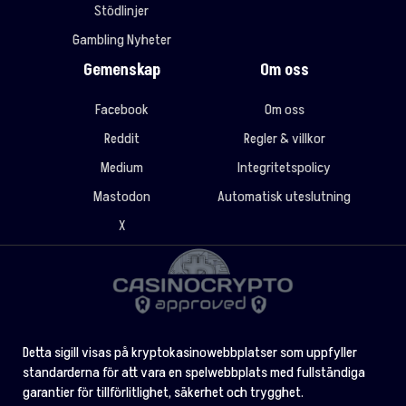
Stödlinjer
Gambling Nyheter
Gemenskap
Om oss
Facebook
Om oss
Reddit
Regler & villkor
Medium
Integritetspolicy
Mastodon
Automatisk uteslutning
X
Detta sigill visas på kryptokasinowebbplatser som uppfyller
standarderna för att vara en spelwebbplats med fullständiga
garantier för tillförlitlighet, säkerhet och trygghet.