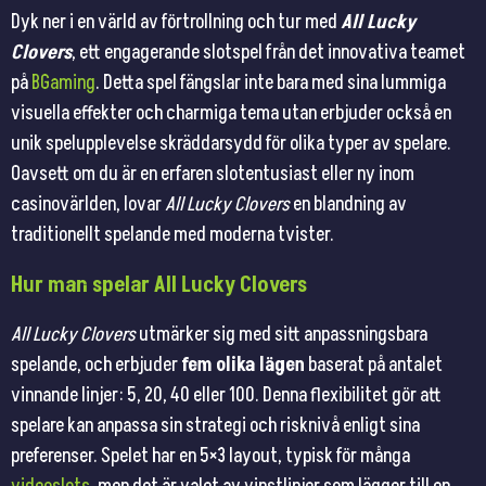
Dyk ner i en värld av förtrollning och tur med
All Lucky
Clovers
, ett engagerande slotspel från det innovativa teamet
på
BGaming
. Detta spel fängslar inte bara med sina lummiga
visuella effekter och charmiga tema utan erbjuder också en
unik spelupplevelse skräddarsydd för olika typer av spelare.
Oavsett om du är en erfaren slotentusiast eller ny inom
casinovärlden, lovar
All Lucky Clovers
en blandning av
traditionellt spelande med moderna tvister.
Hur man spelar All Lucky Clovers
All Lucky Clovers
utmärker sig med sitt anpassningsbara
spelande, och erbjuder
fem olika lägen
baserat på antalet
vinnande linjer: 5, 20, 40 eller 100. Denna flexibilitet gör att
spelare kan anpassa sin strategi och risknivå enligt sina
preferenser. Spelet har en 5×3 layout, typisk för många