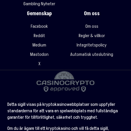
Gambling Nyheter
Gemenskap
Om oss
Facebook
Om oss
Reddit
Regler & villkor
Medium
Integritetspolicy
Mastodon
Automatisk uteslutning
X
Detta sigill visas på kryptokasinowebbplatser som uppfyller
standarderna för att vara en spelwebbplats med fullständiga
garantier för tillförlitlighet, säkerhet och trygghet.
Om du är ägare till ett kryptokasino och vill få detta sigill,