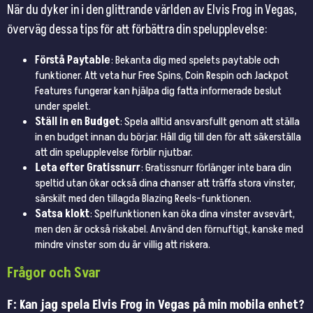
När du dyker in i den glittrande världen av Elvis Frog in Vegas,
överväg dessa tips för att förbättra din spelupplevelse:
Förstå Paytable
: Bekanta dig med spelets paytable och
funktioner. Att veta hur Free Spins, Coin Respin och Jackpot
Features fungerar kan hjälpa dig fatta informerade beslut
under spelet.
Ställ in en Budget
: Spela alltid ansvarsfullt genom att ställa
in en budget innan du börjar. Håll dig till den för att säkerställa
att din spelupplevelse förblir njutbar.
Leta efter Gratissnurr
: Gratissnurr förlänger inte bara din
speltid utan ökar också dina chanser att träffa stora vinster,
särskilt med den tillagda Blazing Reels-funktionen.
Satsa klokt
: Spelfunktionen kan öka dina vinster avsevärt,
men den är också riskabel. Använd den förnuftigt, kanske med
mindre vinster som du är villig att riskera.
Frågor och Svar
F: Kan jag spela Elvis Frog in Vegas på min mobila enhet?