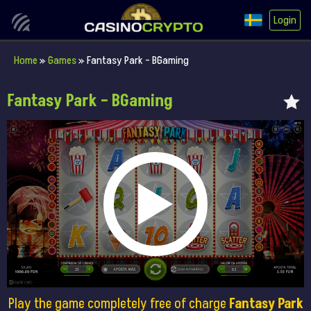
Login
Home
»
Games
»
Fantasy Park – BGaming
Fantasy Park – BGaming
Play the game completely free of charge
Fantasy Park