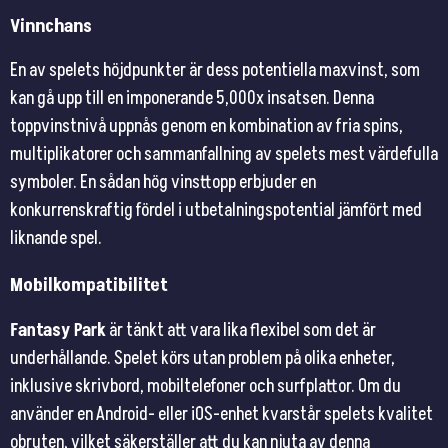
Vinnchans
En av spelets höjdpunkter är dess potentiella maxvinst, som
kan gå upp till en imponerande 5,000x insatsen. Denna
toppvinstnivå uppnås genom en kombination av fria spins,
multiplikatorer och sammanfallning av spelets mest värdefulla
symboler. En sådan hög vinsttopp erbjuder en
konkurrenskraftig fördel i utbetalningspotential jämfört med
liknande spel.
Mobilkompatibilitet
Fantasy Park
är tänkt att vara lika flexibel som det är
underhållande. Spelet körs utan problem på olika enheter,
inklusive skrivbord, mobiltelefoner och surfplattor. Om du
använder en Android- eller iOS-enhet kvarstår spelets kvalitet
obruten, vilket säkerställer att du kan njuta av denna