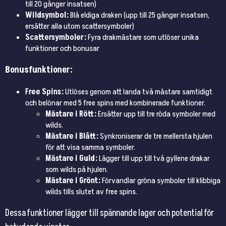
till 20 gånger insatsen)
Wildsymbol:
Blå eldiga draken (upp till 25 gånger insatsen,
ersätter alla utom scattersymboler)
Scattersymboler:
Fyra drakmästare som utlöser unika
funktioner och bonusar
Bonusfunktioner:
Free Spins:
Utlöses genom att landa två mästare samtidigt
och belönar med 5 free spins med kombinerade funktioner.
Mästare i Rött:
Ersätter upp till tre röda symboler med
wilds.
Mästare i Blått:
Synkroniserar de tre mellersta hjulen
för att visa samma symboler.
Mästare i Guld:
Lägger till upp till två gyllene drakar
som wilds på hjulen.
Mästare i Grönt:
Förvandlar gröna symboler till klibbiga
wilds tills slutet av free spins.
Dessa funktioner lägger till spännande lager och potential för