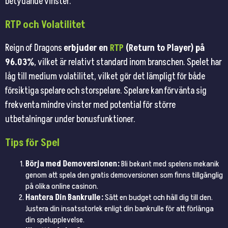
betydande vinster.
RTP och Volatilitet
Reign of Dragons
erbjuder en
RTP
(Return to Player) på
96.03%
, vilket är relativt standard inom branschen. Spelet har
låg till medium volatilitet, vilket gör det lämpligt för både
försiktiga spelare och storspelare. Spelare kan förvänta sig
frekventa mindre vinster med potential för större
utbetalningar under bonusfunktioner.
Tips för Spel
Börja med Demoversionen:
Bli bekant med spelens mekanik
genom att spela den gratis demoversionen som finns tillgänglig
på olika online casinon.
Hantera Din Bankrulle:
Sätt en budget och håll dig till den.
Justera din insatsstorlek enligt din bankrulle för att förlänga
din spelupplevelse.