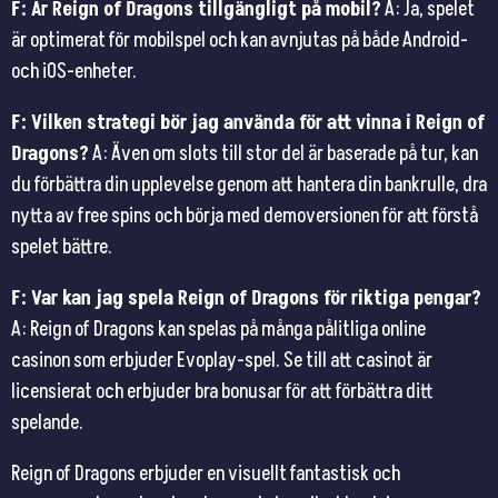
F: Är Reign of Dragons tillgängligt på mobil?
A: Ja, spelet
är optimerat för mobilspel och kan avnjutas på både Android-
och iOS-enheter.
F: Vilken strategi bör jag använda för att vinna i Reign of
Dragons?
A: Även om slots till stor del är baserade på tur, kan
du förbättra din upplevelse genom att hantera din bankrulle, dra
nytta av free spins och börja med demoversionen för att förstå
spelet bättre.
F: Var kan jag spela Reign of Dragons för riktiga pengar?
A: Reign of Dragons kan spelas på många pålitliga online
casinon som erbjuder Evoplay-spel. Se till att casinot är
licensierat och erbjuder bra bonusar för att förbättra ditt
spelande.
Reign of Dragons erbjuder en visuellt fantastisk och