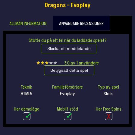
Dragons – Evoplay
ALLMÄN INFORMATION
ANVÄNDARE RECENSIONER
Stötte du på ett fel när du laddade spelet?
Skicka ett meddelande
★★★★★
★★★★★
3.0
av
1
användare
Betygsätt detta spel
Teknik
Familjeförsörjare
Typ av spel
HTML5
Evoplay
Slots
Har demoläge
Mobilt stöd
Har Free Spins