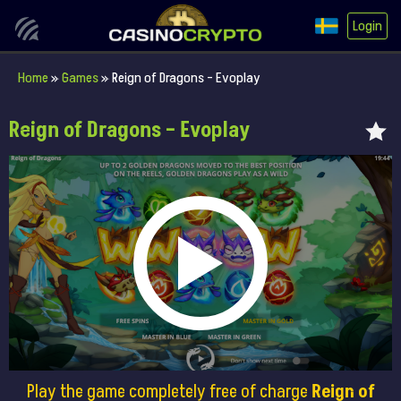
Login
Home
»
Games
»
Reign of Dragons – Evoplay
Reign of Dragons – Evoplay
Play the game completely free of charge
Reign of