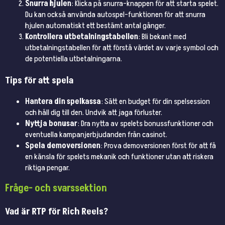
Snurra hjulen
: Klicka på snurra-knappen för att starta spelet.
Du kan också använda autospel-funktionen för att snurra
hjulen automatiskt ett bestämt antal gånger.
Kontrollera utbetalningstabellen
: Bli bekant med
utbetalningstabellen för att förstå värdet av varje symbol och
de potentiella utbetalningarna.
Tips för att spela
Hantera din spelkassa
: Sätt en budget för din spelsession
och håll dig till den. Undvik att jaga förluster.
Nyttja bonusar
: Dra nytta av spelets bonussfunktioner och
eventuella kampanjerbjudanden från casinot.
Spela demoversionen
: Prova demoversionen först för att få
en känsla för spelets mekanik och funktioner utan att riskera
riktiga pengar.
Fråge- och svarssektion
Vad är RTP för Rich Reels?