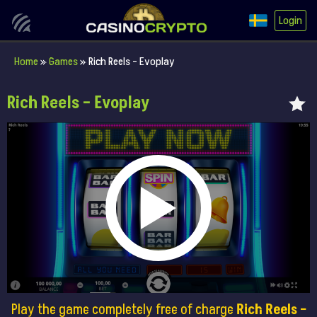
Login
Home
»
Games
»
Rich Reels – Evoplay
Rich Reels – Evoplay
Play the game completely free of charge
Rich Reels –