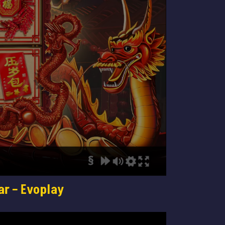
r – Evoplay