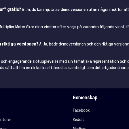
ar” gratis?
A: Ja, du kan njuta av demoversionen utan någon risk för att 
ultiplier Meter ökar dina vinster efter varje på varandra följande vinst, 
 riktiga versionen?
A: Ja, både demoversionen och den riktiga versio
g och engagerande slotupplevelse med sin tematiska representation och 
nde sätt att fira en rik kulturell händelse samtidigt som det erbjuder chans
Gemenskap
Facebook
ntörer
Reddit
rier
Medium