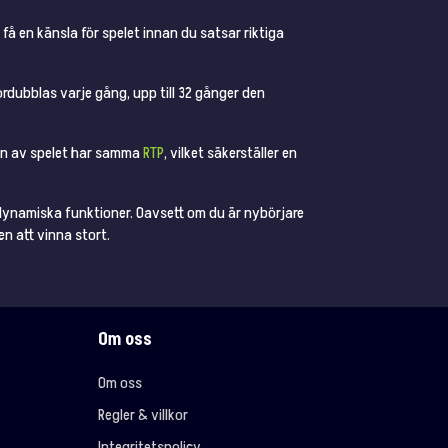
få en känsla för spelet innan du satsar riktiga
fördubblas varje gång, upp till 32 gånger den
nen av spelet har samma
RTP
, vilket säkerställer en
dynamiska funktioner. Oavsett om du är nybörjare
en att vinna stort.
Om oss
Om oss
Regler & villkor
Integritetspolicy