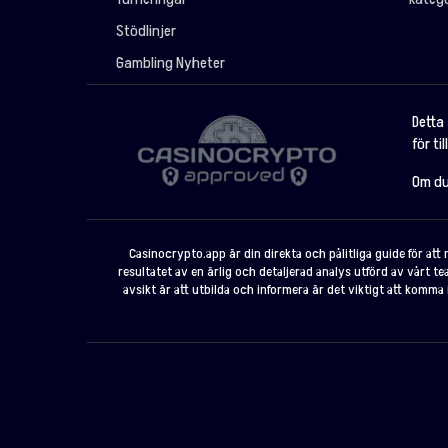
Stödlinjer
Gambling Nyheter
Detta
för ti
Om du 
Casinocrypto.app är din direkta och pålitliga guide för at
resultatet av en ärlig och detaljerad analys utförd av vårt 
avsikt är att utbilda och informera är det viktigt att komma i