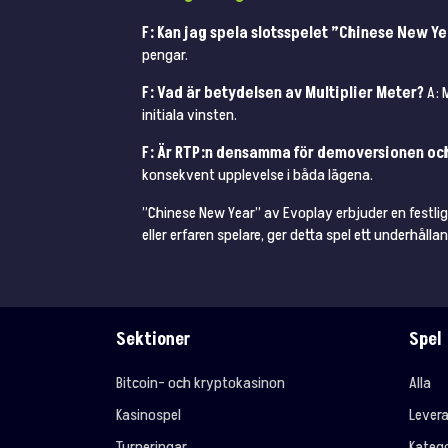
F: Kan jag spela slotsspelet ”Chinese New Ye
pengar.
F: Vad är betydelsen av Multiplier Meter?
A: M
initiala vinsten.
F: Är RTP:n densamma för demoversionen och
konsekvent upplevelse i båda lägena.
”Chinese New Year” av Evoplay erbjuder en festli
eller erfaren spelare, ger detta spel ett underhålla
Sektioner
Spel
Bitcoin- och kryptokasinon
Alla
Kasinospel
Levera
Turneringar
Katego