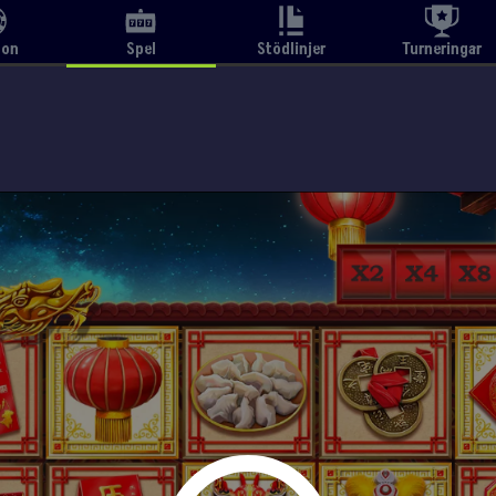
non
Spel
Stödlinjer
Turneringar