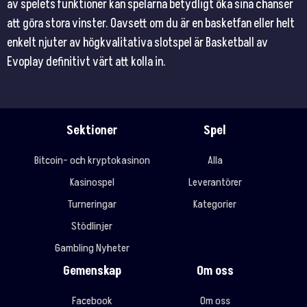
av spelets funktioner kan spelarna betydligt öka sina chanser
att göra stora vinster. Oavsett om du är en basketfan eller helt
enkelt njuter av högkvalitativa slotspel är Basketball av
Evoplay definitivt värt att kolla in.
Sektioner
Spel
Bitcoin- och kryptokasinon
Alla
Kasinospel
Leverantörer
Turneringar
Kategorier
Stödlinjer
Gambling Nyheter
Gemenskap
Om oss
Facebook
Om oss