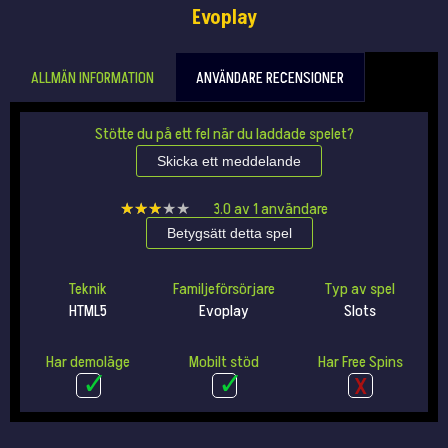
Evoplay
ALLMÄN INFORMATION
ANVÄNDARE RECENSIONER
Stötte du på ett fel när du laddade spelet?
Skicka ett meddelande
★★★★★
★★★★★
3.0
av
1
användare
Betygsätt detta spel
Teknik
Familjeförsörjare
Typ av spel
HTML5
Evoplay
Slots
Har demoläge
Mobilt stöd
Har Free Spins