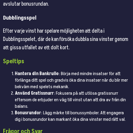
avslutar bonusrundan.
Dubblingsspel
Efter varje vinst har spelare möjligheten att delta i
Dubblingsspelet, där de kan försöka dubbla sina vinster genom
att gissa utfallet av ett dolt kort.
Speltips
Hantera din Bankrulle
: Börja med mindre insatser för att
förlänga ditt spel och gradvis öka dina insatser när du blir mer
bekväm med spelets mekanik.
Använd Gratissnurr
: Fokusera på att utlösa gratissnurr
eftersom de erbjuder en väg till vinst utan att dra av från din
balans.
Bonusrundor
: Lägg märke till bonussymboler. Att engagera
dig i bonusrundor kan markant öka dina vinster med rätt val.
Frågor och Svar