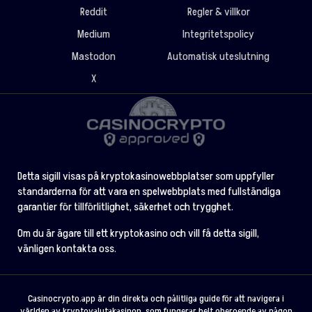
Reddit
Regler & villkor
Medium
Integritetspolicy
Mastodon
Automatisk uteslutning
X
Detta sigill visas på kryptokasinowebbplatser som uppfyller
standarderna för att vara en spelwebbplats med fullständiga
garantier för tillförlitlighet, säkerhet och trygghet.
Om du är ägare till ett kryptokasino och vill få detta sigill,
vänligen kontakta oss.
Casinocrypto.app är din direkta och pålitliga guide för att navigera i
världen av kryptovalutakasinon, som fungerar helt oberoende av någon