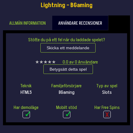
Lightning – BGaming
ALLMÄN INFORMATION
ANVÄNDARE RECENSIONER
Stötte du på ett fel när du laddade spelet?
Skicka ett meddelande
★★★★★
★★★★★
0.0
av
0
Användare
Betygsätt detta spel
Teknik
Familjeförsörjare
Typ av spel
HTML5
BGaming
Slots
Har demoläge
Mobilt stöd
Har Free Spins