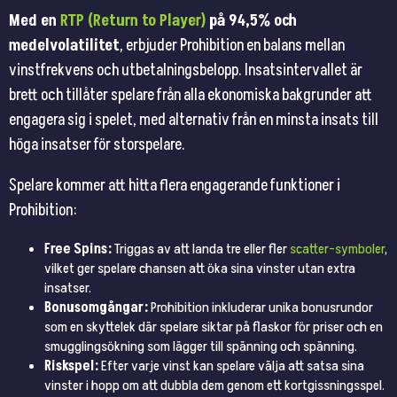
Med en
RTP (Return to Player)
på 94,5% och
medelvolatilitet
, erbjuder Prohibition en balans mellan
vinstfrekvens och utbetalningsbelopp. Insatsintervallet är
brett och tillåter spelare från alla ekonomiska bakgrunder att
engagera sig i spelet, med alternativ från en minsta insats till
höga insatser för storspelare.
Spelare kommer att hitta flera engagerande funktioner i
Prohibition:
Free Spins:
Triggas av att landa tre eller fler
scatter-symboler
,
vilket ger spelare chansen att öka sina vinster utan extra
insatser.
Bonusomgångar:
Prohibition inkluderar unika bonusrundor
som en skyttelek där spelare siktar på flaskor för priser och en
smugglingsökning som lägger till spänning och spänning.
Riskspel:
Efter varje vinst kan spelare välja att satsa sina
vinster i hopp om att dubbla dem genom ett kortgissningsspel.