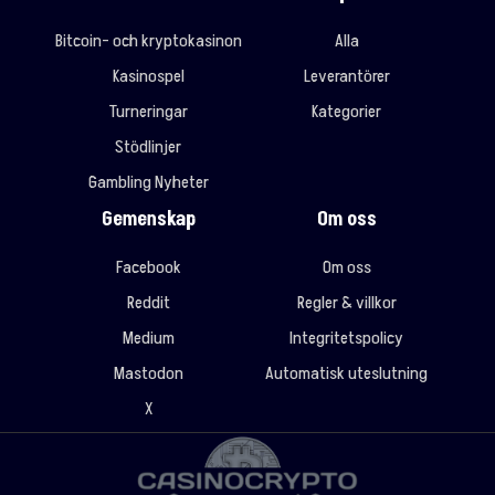
Bitcoin- och kryptokasinon
Alla
Kasinospel
Leverantörer
Turneringar
Kategorier
Stödlinjer
Gambling Nyheter
Gemenskap
Om oss
Facebook
Om oss
Reddit
Regler & villkor
Medium
Integritetspolicy
Mastodon
Automatisk uteslutning
X