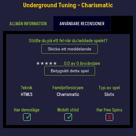
Underground Tuning – Charismatic
ALLMÄN INFORMATION
ANVÄNDARE RECENSIONER
Stötte du på ett fel när du laddade spelet?
Skicka ett meddelande
★★★★★
★★★★★
0.0
av
0
Användare
Betygsätt detta spel
Teknik
Familjeförsörjare
Typ av spel
HTML5
Charismatic
Slots
Har demoläge
Mobilt stöd
Har Free Spins