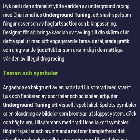
Dyk ned i den adrenalinfyllda världen av underground racing
med Charismatics
Underground Tuning
, ett slash spel som
fångar essensen av högfartsaction och bilanpassning.
Designat för att bringa känslan av tävling till din skärm står
detta spel ut med sitt engagerande tema, detaljerade grafik
och omgivande ljudeffekter som drar in dig i den nattliga
världen av illegal drag racing.
Teman och symboler
Angående en bakgrund av en nattstad illustrerad med starkt
ljus och flankerad av sportbilar och polisbilar, erbjuder
Underground Tuning
ett visuellt spektakel. Spelets symboler
är en blandning av bildelar som bromsar, utsläppssystem, däck
och högtalare, tillsammans med traditionella kortsymboler.
Högfartsjakter och brummande motorer kompletterar det