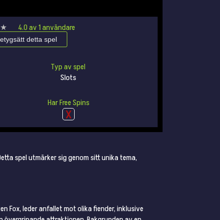
★
★
4.0
av
1
användare
etygsätt detta spel
Typ av spel
Slots
Har Free Spins
Detta spel utmärker sig genom sitt unika tema,
Fox, leder anfallet mot olika fiender, inklusive
 den övergripande attraktionen. Bakgrunden av en