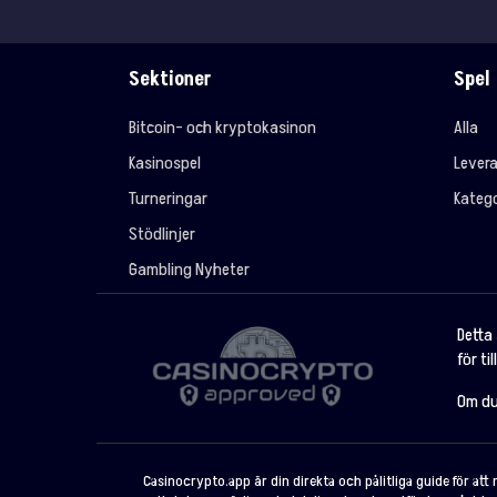
Sektioner
Spel
Bitcoin- och kryptokasinon
Alla
Kasinospel
Levera
Turneringar
Katego
Stödlinjer
Gambling Nyheter
Detta
för ti
Om du 
Casinocrypto.app är din direkta och pålitliga guide för at