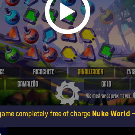
game completely free of charge
Nuke World –