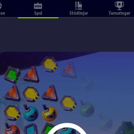
non
Spel
Stödlinjer
Turneringar