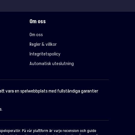
Om oss
Om oss
Regler & villkor
Integritetspolicy
Automatisk uteslutning
att vara en spelwebbplats med fullständiga garantier
s.
speloperatör. På vår plattform är varje recension och guide