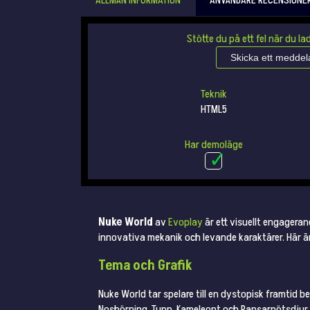
ALLMÄN INFORMATION
ANVÄNDARE RECENSIONE
Stötte du på ett fel när du l
Skicka ett medde
Teknik
HTML5
Har demoläge
Nuke World
av
Evoplay
är ett visuellt engageran
innovativa mekanik och levande karaktärer. Här är
Tema och Grafik
Nuke World tar spelare till en dystopisk framtid b
Noshörning, Tupp, Kameleont och Pansarnötsdjur. Sp