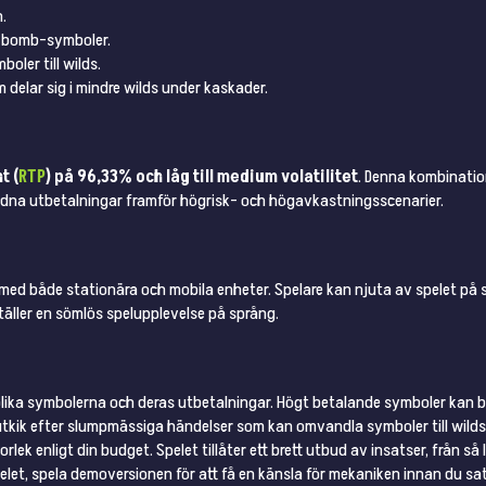
n.
ll bomb-symboler.
ler till wilds.
 delar sig i mindre wilds under kaskader.
t (
RTP
) på 96,33% och låg till medium volatilitet
. Denna kombination
bundna utbetalningar framför högrisk- och högavkastningsscenarier.
med både stationära och mobila enheter. Spelare kan njuta av spelet på
täller en sömlös spelupplevelse på språng.
olika symbolerna och deras utbetalningar. Högt betalande symboler kan be
 utkik efter slumpmässiga händelser som kan omvandla symboler till wilds
orlek enligt din budget. Spelet tillåter ett brett utbud av insatser, från så
elet, spela demoversionen för att få en känsla för mekaniken innan du sat