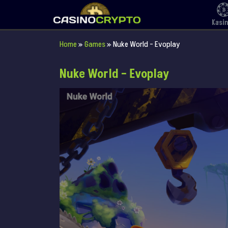
Kasi
Home
»
Games
»
Nuke World – Evoplay
Nuke World – Evoplay