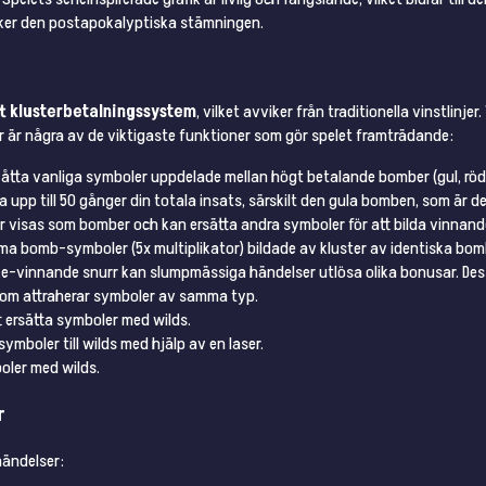
ärker den postapokalyptiska stämningen.
tt klusterbetalningssystem
, vilket avviker från traditionella vinstlin
 Här är några av de viktigaste funktioner som gör spelet framträdande:
r åtta vanliga symboler uppdelade mellan högt betalande bomber (gul, röd
upp till 50 gånger din totala insats, särskilt den gula bomben, som är d
r visas som bomber och kan ersätta andra symboler för att bilda vinnand
ma bomb-symboler (5x multiplikator) bildade av kluster av identiska bom
icke-vinnande snurr kan slumpmässiga händelser utlösa olika bonusar. Des
som attraherar symboler av samma typ.
t ersätta symboler med wilds.
ymboler till wilds med hjälp av en laser.
oler med wilds.
r
händelser: