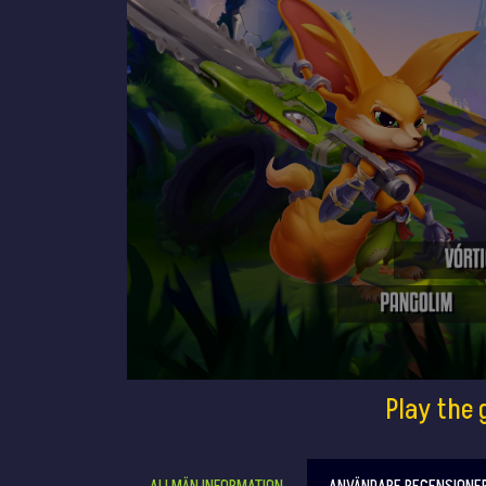
Play the 