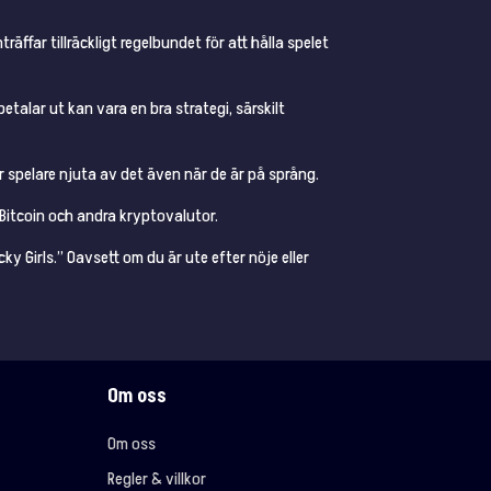
far tillräckligt regelbundet för att hålla spelet
etalar ut kan vara en bra strategi, särskilt
er spelare njuta av det även när de är på språng.
 Bitcoin och andra kryptovalutor.
 Girls.” Oavsett om du är ute efter nöje eller
Om oss
Om oss
Regler & villkor