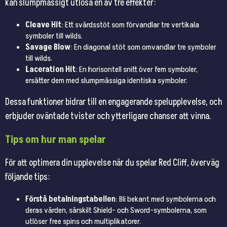
kan slumpmässigt utlösa en av tre effekter:
Cleave Hit
: Ett svärdsstöt som förvandlar tre vertikala
symboler till wilds.
Savage Blow
: En diagonal stöt som omvandlar tre symboler
till wilds.
Laceration Hit
: En horisontell snitt över fem symboler,
ersätter dem med slumpmässiga identiska symboler.
Dessa funktioner bidrar till en engagerande spelupplevelse, och
erbjuder oväntade tvister och ytterligare chanser att vinna.
Tips om hur man spelar
För att optimera din upplevelse när du spelar Red Cliff, överväg
följande tips:
Förstå betalningstabellen
: Bli bekant med symbolerna och
deras värden, särskilt Shield- och Sword-symbolerna, som
utlöser free spins och multiplikatorer.