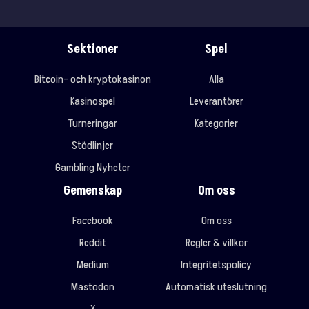
Sektioner
Spel
Bitcoin- och kryptokasinon
Alla
Kasinospel
Leverantörer
Turneringar
Kategorier
Stödlinjer
Gambling Nyheter
Gemenskap
Om oss
Facebook
Om oss
Reddit
Regler & villkor
Medium
Integritetspolicy
Mastodon
Automatisk uteslutning
X