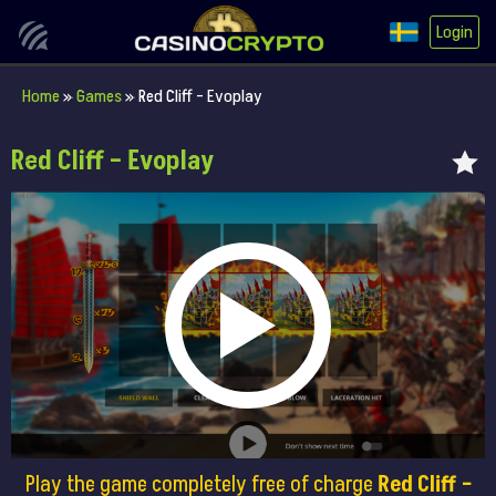
Login
Home
»
Games
»
Red Cliff – Evoplay
Red Cliff – Evoplay
Play the game completely free of charge
Red Cliff –