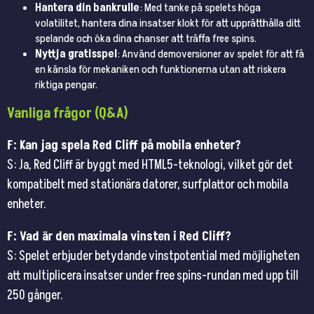
Hantera din bankrulle
: Med tanke på spelets höga
volatilitet, hantera dina insatser klokt för att upprätthålla ditt
spelande och öka dina chanser att träffa free spins.
Nyttja gratisspel
: Använd demoversioner av spelet för att få
en känsla för mekaniken och funktionerna utan att riskera
riktiga pengar.
Vanliga frågor (Q&A)
F: Kan jag spela Red Cliff på mobila enheter?
S: Ja, Red Cliff är byggt med HTML5-teknologi, vilket gör det
kompatibelt med stationära datorer, surfplattor och mobila
enheter.
F: Vad är den maximala vinsten i Red Cliff?
S: Spelet erbjuder betydande vinstpotential med möjligheten
att multiplicera insatser under free spins-rundan med upp till
250 gånger.