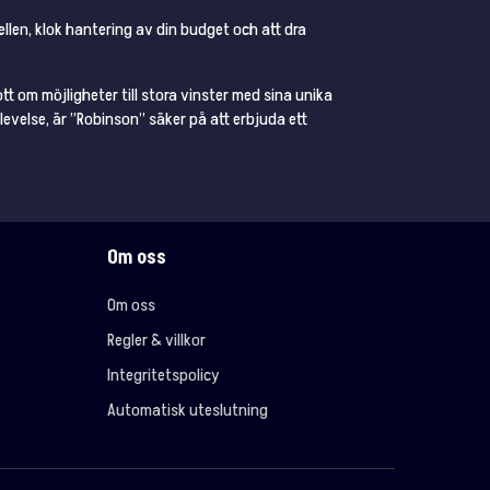
llen, klok hantering av din budget och att dra
 om möjligheter till stora vinster med sina unika
evelse, är ”Robinson” säker på att erbjuda ett
Om oss
Om oss
Regler & villkor
Integritetspolicy
Automatisk uteslutning