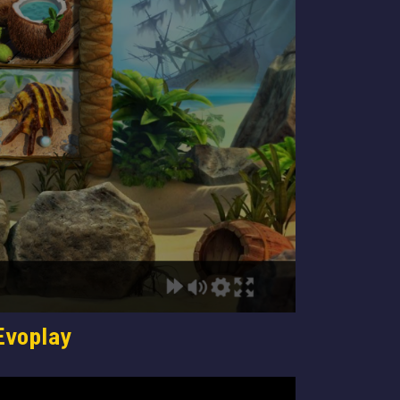
Evoplay