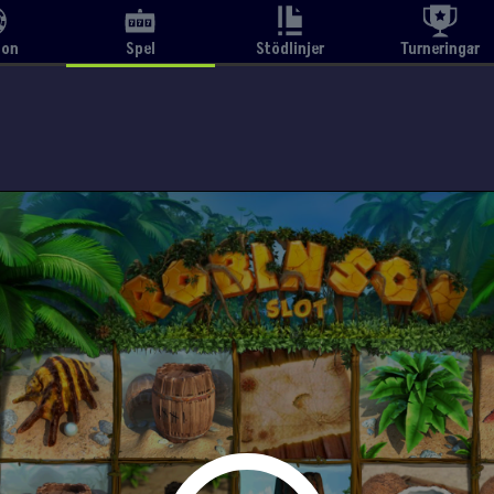
non
Spel
Stödlinjer
Turneringar