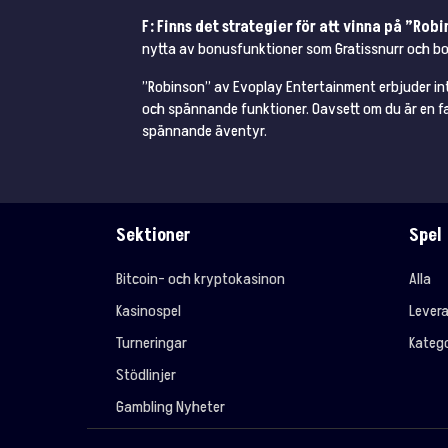
F: Finns det strategier för att vinna på ”Rob
nytta av bonusfunktioner som Gratissnurr och bonu
”Robinson” av Evoplay Entertainment erbjuder int
och spännande funktioner. Oavsett om du är en fan
spännande äventyr.
Sektioner
Spel
Bitcoin- och kryptokasinon
Alla
Kasinospel
Levera
Turneringar
Katego
Stödlinjer
Gambling Nyheter