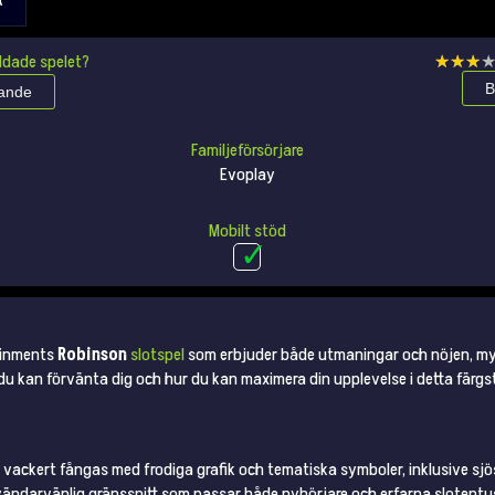
R
addade spelet?
★★★
★★★
B
lande
Familjeförsörjare
Evoplay
Mobilt stöd
ainments
Robinson
slotspel
som erbjuder både utmaningar och nöjen, myc
 du kan förvänta dig och hur du kan maximera din upplevelse i detta färgs
 vackert fångas med frodiga grafik och tematiska symboler, inklusive sj
nvändarvänlig gränssnitt som passar både nybörjare och erfarna slotentus