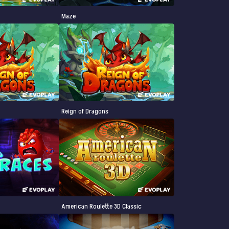
Maze
Reign of Dragons
American Roulette 3D Classic