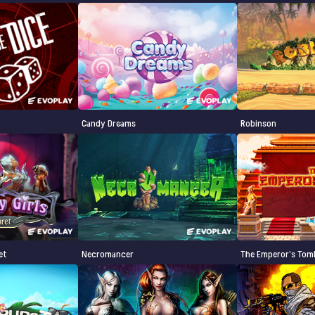
Candy Dreams
Robinson
et
Necromancer
The Emperor’s Tom