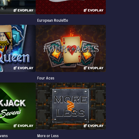
European Roulette
Four Aces
evens
More or Less