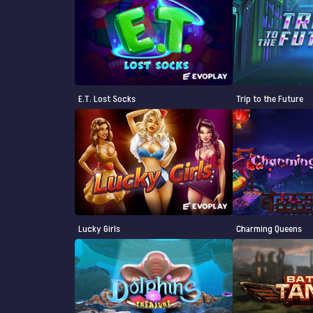
E.T. Lost Socks
Trip to the Future
Lucky Girls
Charming Queens