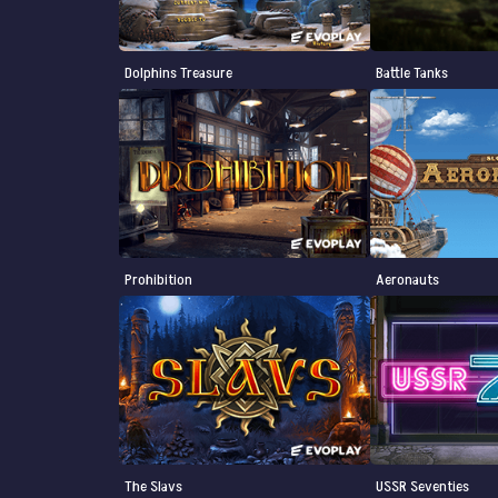
Dolphins Treasure
Battle Tanks
Prohibition
Aeronauts
The Slavs
USSR Seventies