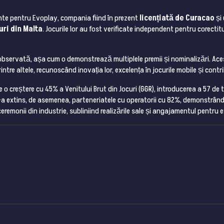
nte pentru Evoplay, compania fiind în prezent
licențiată de Curacao
și 
uri din Malta
. Jocurile lor au fost verificate independent pentru corecti
observată, așa cum o demonstrează multiplele premii și nominalizări. Ace
ntre altele, recunoscând inovația lor, excelența în jocurile mobile și contribu
o creștere cu 45% a Venitului Brut din Jocuri (GGR), introducerea a 57 de ti
-a extins, de asemenea, parteneriatele cu operatorii cu 82%, demonstrând 
emonii din industrie, subliniind realizările sale și angajamentul pentru exce