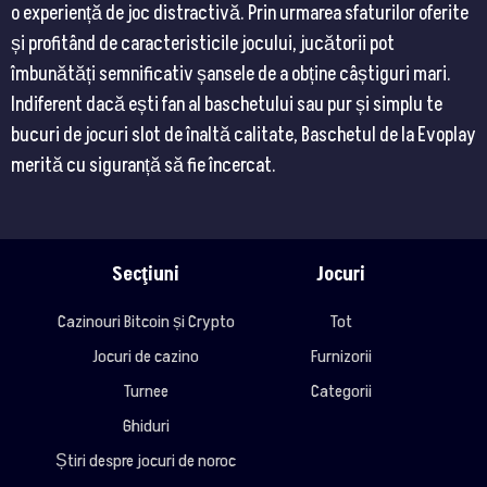
o experiență de joc distractivă. Prin urmarea sfaturilor oferite
și profitând de caracteristicile jocului, jucătorii pot
îmbunătăți semnificativ șansele de a obține câștiguri mari.
Indiferent dacă ești fan al baschetului sau pur și simplu te
bucuri de jocuri slot de înaltă calitate, Baschetul de la Evoplay
merită cu siguranță să fie încercat.
Secţiuni
Jocuri
Cazinouri Bitcoin și Crypto
Tot
Jocuri de cazino
Furnizorii
Turnee
Categorii
Ghiduri
Știri despre jocuri de noroc