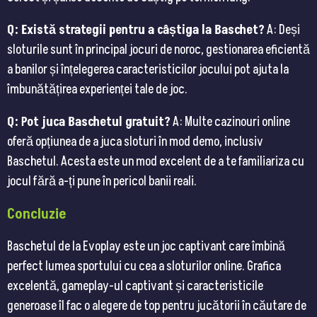
Q: Există strategii pentru a câștiga la Baschet?
A: Deși
sloturile sunt în principal jocuri de noroc, gestionarea eficientă
a banilor și înțelegerea caracteristicilor jocului pot ajuta la
îmbunătățirea experienței tale de joc.
Q: Pot juca Baschetul gratuit?
A: Multe cazinouri online
oferă opțiunea de a juca sloturi în mod demo, inclusiv
Baschetul. Acesta este un mod excelent de a te familiariza cu
jocul fără a-ți pune în pericol banii reali.
Concluzie
Baschetul de la Evoplay este un joc captivant care îmbină
perfect lumea sportului cu cea a sloturilor online. Grafica
excelentă, gameplay-ul captivant și caracteristicile
generoase îl fac o alegere de top pentru jucătorii în căutare de