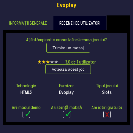
Evoplay
INFORMAȚII GENERALE
RECENZII DE UTILIZATORI
Ați întâmpinat o eroare la încărcarea jocului?
Trimite un mesaj
★★★★★
★★★★★
3.0
de
1
utilizator
Votează acest joc
Tehnologie
Furnizor
Tipul jocului
HTML5
Evoplay
Slots
Are modul demo
Asistență mobilă
Are rotiri gratuite