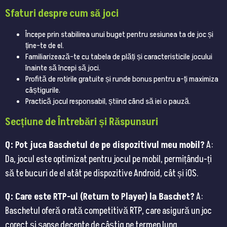
Sfaturi despre cum să joci
Începe prin stabilirea unui buget pentru sesiunea ta de joc și
ține-te de el.
Familiarizează-te cu tabela de plăți și caracteristicile jocului
înainte să începi să joci.
Profită de rotirile gratuite și runde bonus pentru a-ți maximiza
câștigurile.
Practică jocul responsabil, știind când să iei o pauză.
Secțiune de Întrebări și Răspunsuri
Q: Pot juca Baschetul de pe dispozitivul meu mobil?
A:
Da, jocul este optimizat pentru jocul pe mobil, permițându-ți
să te bucuri de el atât pe dispozitive Android, cât și iOS.
Q: Care este RTP-ul (Return to Player) la Baschet?
A:
Baschetul oferă o rată competitivă RTP, care asigură un joc
corect și șanse decente de câștig pe termen lung.