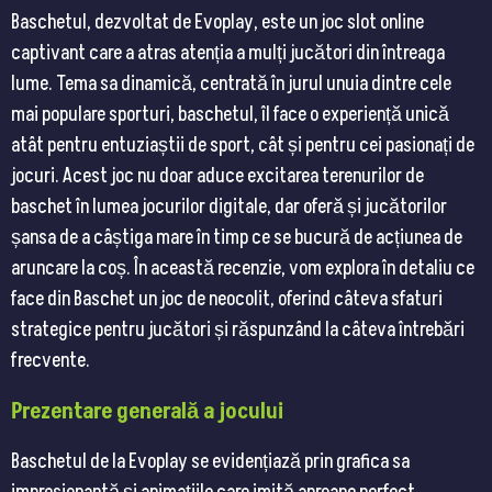
Baschetul, dezvoltat de Evoplay, este un joc slot online
captivant care a atras atenția a mulți jucători din întreaga
lume. Tema sa dinamică, centrată în jurul unuia dintre cele
mai populare sporturi, baschetul, îl face o experiență unică
atât pentru entuziaștii de sport, cât și pentru cei pasionați de
jocuri. Acest joc nu doar aduce excitarea terenurilor de
baschet în lumea jocurilor digitale, dar oferă și jucătorilor
șansa de a câștiga mare în timp ce se bucură de acțiunea de
aruncare la coș. În această recenzie, vom explora în detaliu ce
face din Baschet un joc de neocolit, oferind câteva sfaturi
strategice pentru jucători și răspunzând la câteva întrebări
frecvente.
Prezentare generală a jocului
Baschetul de la Evoplay se evidențiază prin grafica sa