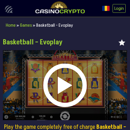
Login
Home
»
Games
»
Basketball – Evoplay
Basketball – Evoplay
Play the game completely free of charge
Basketball –