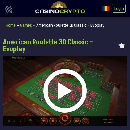
Login
Home
»
Games
»
American Roulette 3D Classic – Evoplay
American Roulette 3D Classic –
Evoplay