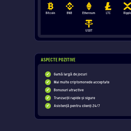
Bitcoin
BNB
Ethereum
LTC
Rippl
USDT
ASPECTE POZITIVE
Gamă largă de jocuri
Mai multe criptomonede acceptate
Bonusuri atractive
Tranzacții rapide și sigure
Asistență pentru clienți 24/7