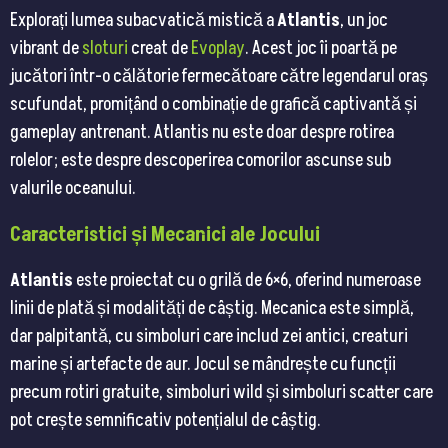
Explorați lumea subacvatică mistică a
Atlantis
, un joc
vibrant de
sloturi
creat de
Evoplay
. Acest joc îi poartă pe
jucători într-o călătorie fermecătoare către legendarul oraș
scufundat, promițând o combinație de grafică captivantă și
gameplay antrenant. Atlantis nu este doar despre rotirea
rolelor; este despre descoperirea comorilor ascunse sub
valurile oceanului.
Caracteristici și Mecanici ale Jocului
Atlantis
este proiectat cu o grilă de 6×6, oferind numeroase
linii de plată și modalități de câștig. Mecanica este simplă,
dar palpitantă, cu simboluri care includ zei antici, creaturi
marine și artefacte de aur. Jocul se mândrește cu funcții
precum rotiri gratuite, simboluri wild și simboluri scatter care
pot crește semnificativ potențialul de câștig.