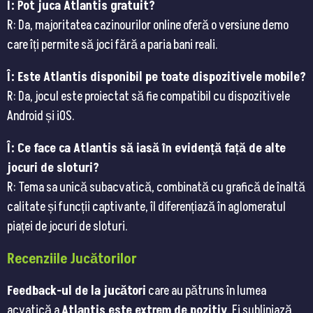
Î: Pot juca Atlantis gratuit?
R: Da, majoritatea cazinourilor online oferă o versiune demo
care îți permite să joci fără a paria bani reali.
Î: Este Atlantis disponibil pe toate dispozitivele mobile?
R: Da, jocul este proiectat să fie compatibil cu dispozitivele
Android și iOS.
Î: Ce face ca Atlantis să iasă în evidență față de alte
jocuri de sloturi?
R: Tema sa unică subacvatică, combinată cu grafică de înaltă
calitate și funcții captivante, îl diferențiază în aglomeratul
piaței de jocuri de sloturi.
Recenziile Jucătorilor
Feedback-ul de la jucători
care au pătruns în lumea
acvatică a
Atlantis este extrem de pozitiv
. Ei subliniază