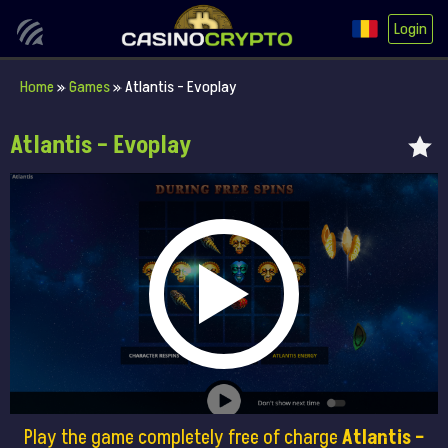
Login
Home
»
Games
»
Atlantis – Evoplay
Atlantis – Evoplay
Play the game completely free of charge
Atlantis –