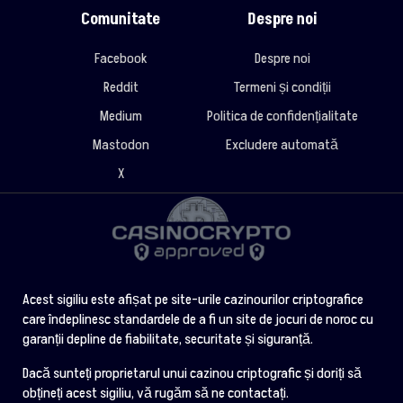
Comunitate
Despre noi
Facebook
Despre noi
Reddit
Termeni și condiții
Medium
Politica de confidențialitate
Mastodon
Excludere automată
X
Acest sigiliu este afișat pe site-urile cazinourilor criptografice
care îndeplinesc standardele de a fi un site de jocuri de noroc cu
garanții depline de fiabilitate, securitate și siguranță.
Dacă sunteți proprietarul unui cazinou criptografic și doriți să
obțineți acest sigiliu, vă rugăm să ne contactați.