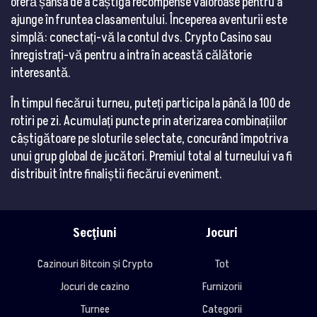
oferă șansa de a câștiga recompense valoroase pentru a
ajunge în fruntea clasamentului. Începerea aventurii este
simplă: conectați-vă la contul dvs. Crypto Casino sau
înregistrați-vă pentru a intra în această călătorie
interesantă.
În timpul fiecărui turneu, puteți participa la până la 100 de
rotiri pe zi. Acumulați puncte prin aterizarea combinațiilor
câștigătoare pe sloturile selectate, concurând împotriva
unui grup global de jucători. Premiul total al turneului va fi
distribuit între finaliștii fiecărui eveniment.
Secţiuni
Jocuri
Cazinouri Bitcoin și Crypto
Tot
Jocuri de cazino
Furnizorii
Turnee
Categorii