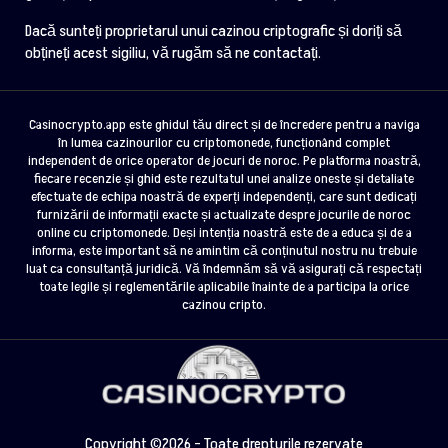
Dacă sunteți proprietarul unui cazinou criptografic și doriți să
obțineți acest sigiliu, vă rugăm să ne contactați.
Casinocrypto.app este ghidul tău direct și de încredere pentru a naviga
în lumea cazinourilor cu criptomonede, funcționând complet
independent de orice operator de jocuri de noroc. Pe platforma noastră,
fiecare recenzie și ghid este rezultatul unei analize oneste și detaliate
efectuate de echipa noastră de experți independenți, care sunt dedicați
furnizării de informații exacte și actualizate despre jocurile de noroc
online cu criptomonede. Deși intenția noastră este de a educa și de a
informa, este important să ne amintim că conținutul nostru nu trebuie
luat ca consultanță juridică. Vă îndemnăm să vă asigurați că respectați
toate legile și reglementările aplicabile înainte de a participa la orice
cazinou cripto.
Copyright ©2026 - Toate drepturile rezervate