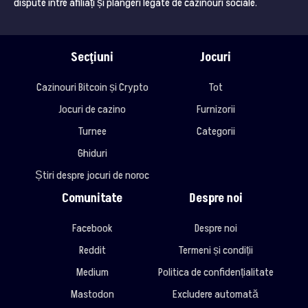
dispute între afiliați și plângeri legate de cazinouri sociale.
Secţiuni
Jocuri
Cazinouri Bitcoin și Crypto
Tot
Jocuri de cazino
Furnizorii
Turnee
Categorii
Ghiduri
Știri despre jocuri de noroc
Comunitate
Despre noi
Facebook
Despre noi
Reddit
Termeni și condiții
Medium
Politica de confidențialitate
Mastodon
Excludere automată