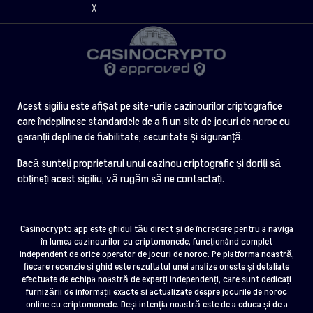
X
Acest sigiliu este afișat pe site-urile cazinourilor criptografice
care îndeplinesc standardele de a fi un site de jocuri de noroc cu
garanții depline de fiabilitate, securitate și siguranță.
Dacă sunteți proprietarul unui cazinou criptografic și doriți să
obțineți acest sigiliu, vă rugăm să ne contactați.
Casinocrypto.app este ghidul tău direct și de încredere pentru a naviga
în lumea cazinourilor cu criptomonede, funcționând complet
independent de orice operator de jocuri de noroc. Pe platforma noastră,
fiecare recenzie și ghid este rezultatul unei analize oneste și detaliate
efectuate de echipa noastră de experți independenți, care sunt dedicați
furnizării de informații exacte și actualizate despre jocurile de noroc
online cu criptomonede. Deși intenția noastră este de a educa și de a