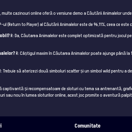
, multe cazinouri online oferă o versiune demo a Căutării Animalelor unde p
P-ul (Return to Player) al Căutării Animalelor este de 96,11%, ceea ce este 
obil?
R: Da, Căutarea Animalelor este complet optimizată pentru jocul pe m
malelor?
R: Câștigul maxim în Căutarea Animalelor poate ajunge până la 1055
: Trebuie să aterizezi două simboluri scatter și un simbol wild pentru a dec
 captivantă și recompensatoare de sloturi cu tema sa antrenantă, grafică
uri sau nou în lumea sloturilor online, acest joc promite o aventură palpi
i
Comunitate