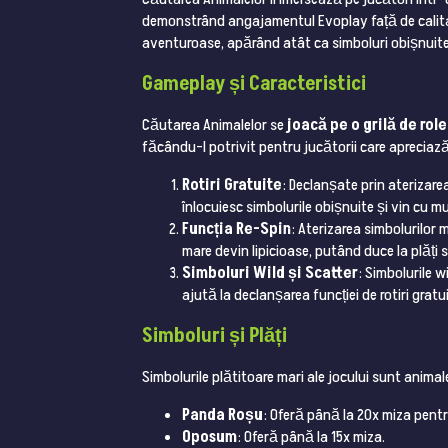
demonstrând angajamentul Evoplay față de calitat
aventuroase, apărând atât ca simboluri obișnuite, 
Gameplay și Caracteristici
Căutarea Animalelor se
joacă pe o grilă de role
făcându-l potrivit pentru jucătorii care apreciază 
Rotiri Gratuite
: Declanșate prin aterizar
înlocuiesc simbolurile obișnuite și vin cu mul
Funcția Re-Spin
: Aterizarea simbolurilor m
mare devin lipicioase, putând duce la plăți 
Simboluri Wild și Scatter
: Simbolurile w
ajută la declanșarea funcției de rotiri gratui
Simboluri și Plăți
Simbolurile plătitoare mari ale jocului sunt anima
Panda Roșu
: Oferă până la 20x miza pentru
Oposum
: Oferă până la 15x miza.