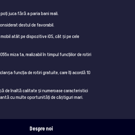
oți juca fără a paria bani reali.
considerat destul de favorabil.
obil atât pe dispozitive iOS, cât și pe cele
x miza ta, realizabil în timpul funcțiilor de rotiri
lanșa funcția de rotiri gratuite, care îți acordă 10
 de înaltă calitate și numeroase caracteristici
tantă cu multe oportunități de câștiguri mari.
Despre noi