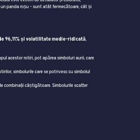
 un panda roșu – sunt atât fermecătoare, cât și
de 96,11% și volatilitate medie-ridicată
,
impul acestor rotiri, pot apărea simboluri aurii, care
tirilor, simbolurile care se potrivesc cu simbolul
 de combinații câștigătoare. Simbolurile scatter