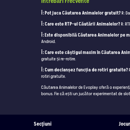
Întrebări Frecvente
Î: Pot juca Căutarea Animalelor gratuit?
R: Da
Î: Care este RTP-ul Căutării Animalelor?
R: RT
Î: Este disponibilă Căutarea Animalelor pe m
Android.
Î: Care este câștigul maxim în Căutarea Ani
gratuite și re-rotire.
Î: Cum declanșez funcția de rotiri gratuite?
R
rotiri gratuite.
Căutarea Animalelor de Evoplay oferă o experiență
bonus. Fie că ești un jucător experimentat de slot
Secţiuni
Jocur