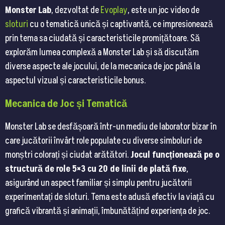
Monster Lab
, dezvoltat de
Evoplay
, este un joc video de
sloturi
cu o tematică unică și captivantă, ce impresionează
prin tema sa ciudată și caracteristicile promițătoare. Să
explorăm lumea complexă a Monster Lab și să discutăm
diverse aspecte ale jocului, de la mecanica de joc până la
aspectul vizual și caracteristicile bonus.
Mecanica de Joc și Tematică
Monster Lab se desfășoară într-un mediu de laborator bizar în
care jucătorii învârt role populate cu diverse simboluri de
monștri colorați și ciudat arătători.
Jocul funcționează pe o
structură de role 5×3 cu 20 de linii de plată fixe
,
asigurând un aspect familiar și simplu pentru jucătorii
experimentați de sloturi. Tema este adusă efectiv la viață cu
grafică vibrantă și animații, îmbunătățind experiența de joc.