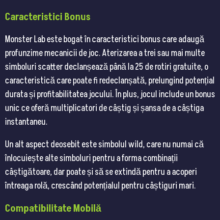
Caracteristici Bonus
Monster Lab este bogat în caracteristici bonus care adaugă
profunzime mecanicii de joc. Aterizarea a trei sau mai multe
simboluri scatter declanșează până la 25 de rotiri gratuite, o
caracteristică care poate fi redeclanșată, prelungind potențial
durata și profitabilitatea jocului. În plus, jocul include un bonus
unic ce oferă multiplicatori de câștig și șansa de a câștiga
instantaneu.
Un alt aspect deosebit este simbolul wild, care nu numai că
înlocuiește alte simboluri pentru a forma combinații
câștigătoare, dar poate și să se extindă pentru a acoperi
întreaga rolă, crescând potențialul pentru câștiguri mari.
Compatibilitate Mobilă