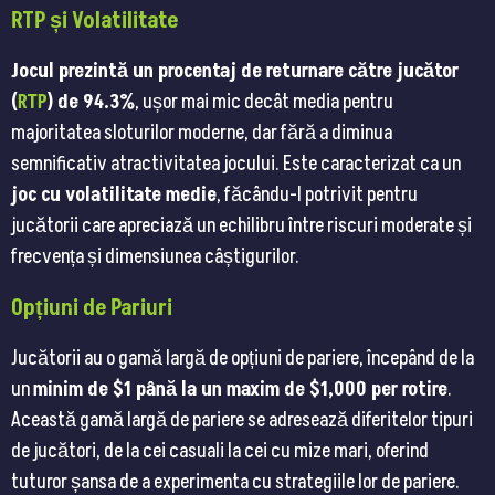
RTP și Volatilitate
Jocul prezintă un procentaj de returnare către jucător
(
RTP
) de 94.3%
, ușor mai mic decât media pentru
majoritatea sloturilor moderne, dar fără a diminua
semnificativ atractivitatea jocului. Este caracterizat ca un
joc cu volatilitate medie
, făcându-l potrivit pentru
jucătorii care apreciază un echilibru între riscuri moderate și
frecvența și dimensiunea câștigurilor.
Opțiuni de Pariuri
Jucătorii au o gamă largă de opțiuni de pariere, începând de la
un
minim de $1 până la un maxim de $1,000 per rotire
.
Această gamă largă de pariere se adresează diferitelor tipuri
de jucători, de la cei casuali la cei cu mize mari, oferind
tuturor șansa de a experimenta cu strategiile lor de pariere.