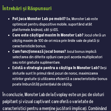
Întrebări și Răspunsuri
Pot juca Monster Lab pe mobil?
Da, Monster Lab este
optimizat pentru dispozitive mobile, suportând atât
platformele Android, cât și iOS.
Care este câștigul maxim în Monster Lab?
Jocul oferă un
câștig maxim de 100 de ori miza prin liniile sale de plată și
caracteristicile bonus.
Cum funcționează jocul bonus?
Jocul bonus implică
selectarea din diferite opțiuni care pot acorda multiplicatori
sau rotiri gratuite suplimentare.
Există o strategie pentru a câștiga în Monster Lab?
Deși
sloturile sunt în primul rând jocuri de noroc, maximizarea
rotirilor gratuite și utilizarea eficientă a caracteristicilor bonus
poate îmbunătăți potențialul de câștig.
În concluzie, Monster Lab de la Evoplay este un joc de sloturi
palpitant și vizual captivant care oferă o varietate de
caracteristici pentru a menține jucătorii implicați. Combinând