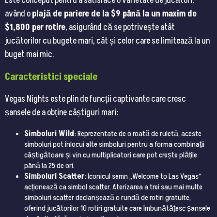
Este conceput pentru a satisface o varietate de jucători,
având o
plajă de pariere de la $9 până la un maxim de
$1,800 per rotire
, asigurând că se potrivește atât
jucătorilor cu bugete mari, cât și celor care se limitează la un
buget mai mic.
Caracteristici speciale
Vegas Nights este plin de funcții captivante care cresc
șansele de a obține câștiguri mari:
Simboluri Wild
: Reprezentate de o roată de ruletă, aceste
simboluri pot înlocui alte simboluri pentru a forma combinații
câștigătoare și vin cu multiplicatori care pot crește plățile
până la 25 de ori.
Simboluri Scatter
: Iconicul semn „Welcome to Las Vegas“
acționează ca simbol scatter. Aterizarea a trei sau mai multe
simboluri scatter declanșează o rundă de rotiri gratuite,
oferind jucătorilor 10 rotiri gratuite care îmbunătățesc șansele