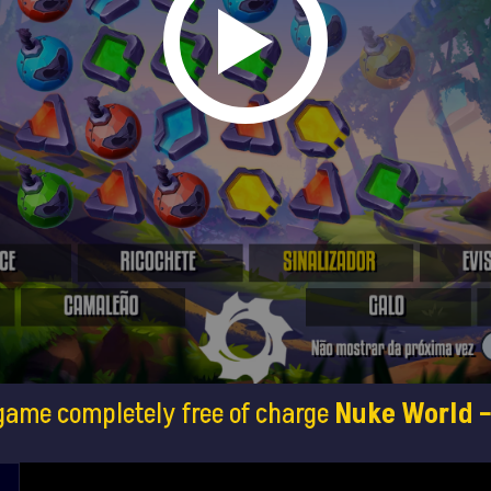
game completely free of charge
Nuke World –