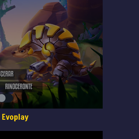
 Evoplay