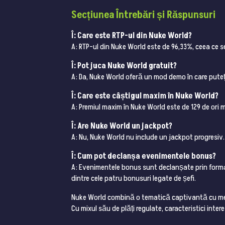
Secțiunea Întrebări și Răspunsuri
Î: Care este RTP-ul din Nuke World?
A: RTP-ul din Nuke World este de 96,33%, ceea ce se
Î: Pot juca Nuke World gratuit?
A: Da, Nuke World oferă un mod demo în care puteți 
Î: Care este câștigul maxim în Nuke World?
A: Premiul maxim în Nuke World este de 129 de ori 
Î: Are Nuke World un jackpot?
A: Nu, Nuke World nu include un jackpot progresiv. 
Î: Cum pot declanșa evenimentele bonus?
A: Evenimentele bonus sunt declanșate prin forma
dintre cele patru bonusuri legate de șefi.
Nuke World combină o tematică captivantă cu mecan
Cu mixul său de plăți regulate, caracteristici inte