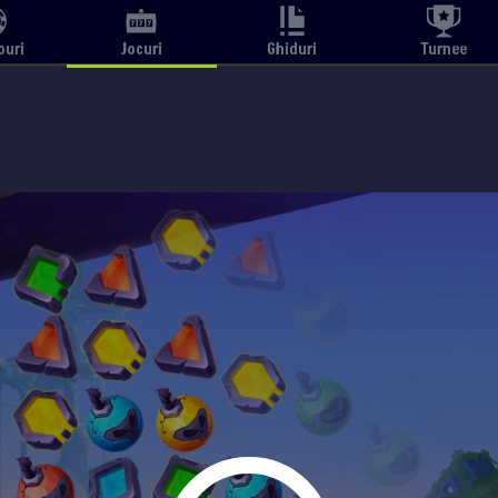
ouri
Jocuri
Ghiduri
Turnee