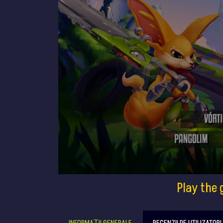
Play the 