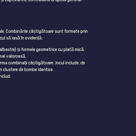
ionale. Combinările câștigătoare sunt formate prin
cul să iasă în evidență:
, albastre) și formele geometrice cu plată mică.
mai valoroasă.
orma combinații câștigătoare. Jocul include, de
in clustere de bombe identice.
nclud: