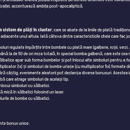
lizației, accentuează ambița post-apocaliptică.
 sistem de plăți în cluster
, care se abate de la liniile de plată tradiț
 adiacente unul altuia. Iată câteva dintre caracteristicile cheie care fac jo
boluri regulate împărțite între bombele cu plată mare (galbene, roșii, verzi
ână la de 50 de ori miza totală, în special bomba galbenă, care este cea 
sălbatice apar sub forma bombelor și pot înlocui alte simboluri pentru a f
plicator 2x) și simboluri de bombe uriașe (cu multiplicator 5x) formate d
 fără câștig, evenimente aleatorii pot declanșa diverse bonusuri. Acestea i
ă care atrage simboluri de același tip.
înlocui simboluri cu sălbatici.
ă mică în sălbatici folosind un laser.
olurile de bombe cu sălbatici.
e
ente bonus unice: