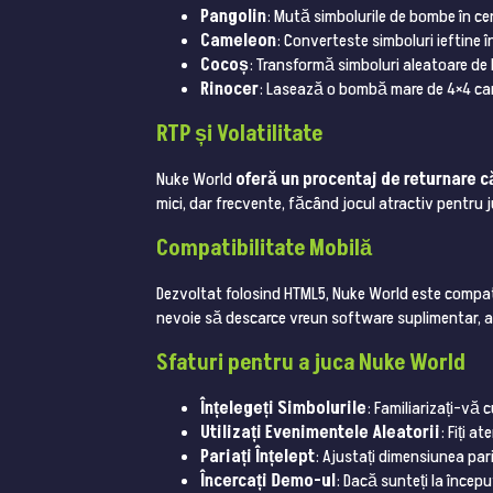
Pangolin
: Mută simbolurile de bombe în ce
Cameleon
: Converteste simboluri ieftine 
Cocoș
: Transformă simboluri aleatoare de 
Rinocer
: Lasează o bombă mare de 4×4 care 
RTP și Volatilitate
Nuke World
oferă un procentaj de returnare că
mici, dar frecvente, făcând jocul atractiv pentru 
Compatibilitate Mobilă
Dezvoltat folosind HTML5, Nuke World este compatib
nevoie să descarce vreun software suplimentar, asi
Sfaturi pentru a juca Nuke World
Înțelegeți Simbolurile
: Familiarizați-vă 
Utilizați Evenimentele Aleatorii
: Fiți a
Pariați Înțelept
: Ajustați dimensiunea par
Încercați Demo-ul
: Dacă sunteți la începu