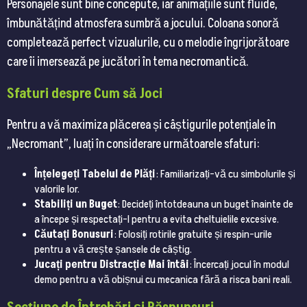
Personajele sunt bine concepute, iar animațiile sunt fluide,
îmbunătățind atmosfera sumbră a jocului. Coloana sonoră
completează perfect vizualurile, cu o melodie îngrijorătoare
care îi imersează pe jucători în tema necromantică.
Sfaturi despre Cum să Joci
Pentru a vă maximiza plăcerea și câștigurile potențiale în
„Necromant”, luați în considerare următoarele sfaturi:
Înțelegeți Tabelul de Plăți
: Familiarizați-vă cu simbolurile și
valorile lor.
Stabiliți un Buget
: Decideți întotdeauna un buget înainte de
a începe și respectați-l pentru a evita cheltuielile excesive.
Căutați Bonusuri
: Folosiți rotirile gratuite și respin-urile
pentru a vă crește șansele de câștig.
Jucați pentru Distracție Mai întâi
: Încercați jocul în modul
demo pentru a vă obișnui cu mecanica fără a risca bani reali.