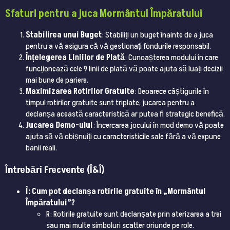
Sfaturi pentru a juca Mormântul Împăratului
Stabilirea unui Buget
: Stabiliți un buget înainte de a juca
pentru a vă asigura că vă gestionați fondurile responsabil.
Înțelegerea Liniilor de Plată
: Cunoașterea modului în care
funcționează cele 9 linii de plată vă poate ajuta să luați decizii
mai bune de pariere.
Maximizarea Rotirilor Gratuite
: Deoarece câștigurile în
timpul rotirilor gratuite sunt triplate, jucarea pentru a
declanșa această caracteristică ar putea fi strategic benefică.
Jucarea Demo-ului
: Încercarea jocului în mod demo vă poate
ajuta să vă obișnuiți cu caracteristicile sale fără a vă expune
banii reali.
Întrebări Frecvente (Î&Î)
Î: Cum pot declanșa rotirile gratuite în „Mormântul
Împăratului”?
R: Rotirile gratuite sunt declanșate prin aterizarea a trei
sau mai multe simboluri scatter oriunde pe role.