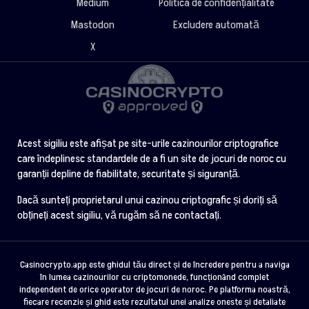
Medium
Politica de confidențialitate
Mastodon
Excludere automată
X
Acest sigiliu este afișat pe site-urile cazinourilor criptografice
care îndeplinesc standardele de a fi un site de jocuri de noroc cu
garanții depline de fiabilitate, securitate și siguranță.
Dacă sunteți proprietarul unui cazinou criptografic și doriți să
obțineți acest sigiliu, vă rugăm să ne contactați.
Casinocrypto.app este ghidul tău direct și de încredere pentru a naviga
în lumea cazinourilor cu criptomonede, funcționând complet
independent de orice operator de jocuri de noroc. Pe platforma noastră,
fiecare recenzie și ghid este rezultatul unei analize oneste și detaliate