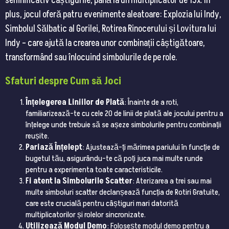
semnificativ câștigurile, până la un multiplicator de 15x. În
plus, jocul oferă patru evenimente aleatoare: Explozia lui Indy,
Simbolul Sălbatic al Gorilei, Rotirea Rinocerului și Lovitura lui
Indy – care ajută la crearea unor combinații câștigătoare,
transformând sau înlocuind simbolurile de pe role.
Sfaturi despre Cum să Joci
Înțelegerea Liniilor de Plată
: Înainte de a roti,
familiarizează-te cu cele 20 de linii de plată ale jocului pentru a
înțelege unde trebuie să se așeze simbolurile pentru combinații
reușite.
Pariază Înțelept
: Ajustează-ți mărimea pariului în funcție de
bugetul tău, asigurându-te că poți juca mai multe runde
pentru a experimenta toate caracteristicile.
Fi atent la Simbolurile Scatter
: Aterizarea a trei sau mai
multe simboluri scatter declanșează funcția de Rotiri Gratuite,
care este crucială pentru câștiguri mari datorită
multiplicatorilor și rolelor sincronizate.
Utilizează Modul Demo
: Folosește modul demo pentru a