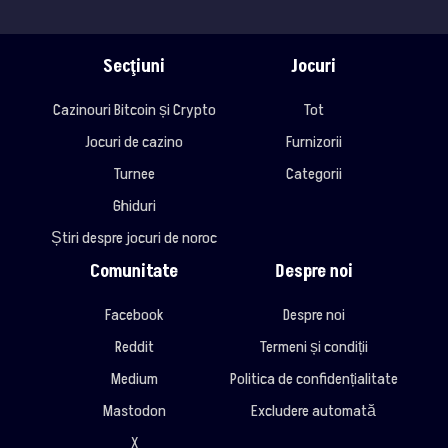
Secţiuni
Jocuri
Cazinouri Bitcoin și Crypto
Tot
Jocuri de cazino
Furnizorii
Turnee
Categorii
Ghiduri
Știri despre jocuri de noroc
Comunitate
Despre noi
Facebook
Despre noi
Reddit
Termeni și condiții
Medium
Politica de confidențialitate
Mastodon
Excludere automată
X