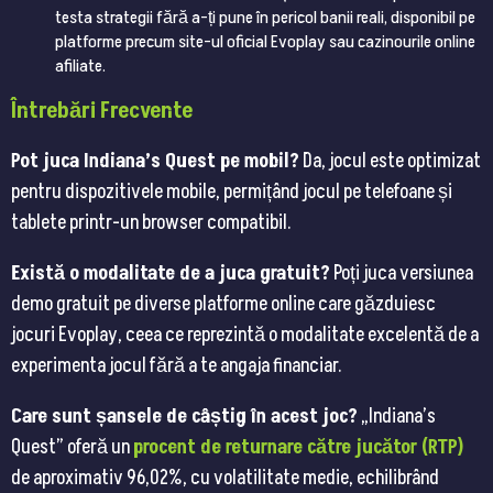
testa strategii fără a-ți pune în pericol banii reali, disponibil pe
platforme precum site-ul oficial Evoplay sau cazinourile online
afiliate.
Întrebări Frecvente
Pot juca Indiana’s Quest pe mobil?
Da, jocul este optimizat
pentru dispozitivele mobile, permițând jocul pe telefoane și
tablete printr-un browser compatibil.
Există o modalitate de a juca gratuit?
Poți juca versiunea
demo gratuit pe diverse platforme online care găzduiesc
jocuri Evoplay, ceea ce reprezintă o modalitate excelentă de a
experimenta jocul fără a te angaja financiar.
Care sunt șansele de câștig în acest joc?
„Indiana’s
Quest” oferă un
procent de returnare către jucător (RTP)
de aproximativ 96,02%, cu volatilitate medie, echilibrând