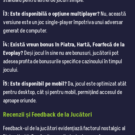
standard pentru astfel de jocuri simple.
Î3: Este disponibilă o opțiune multiplayer?
Nu, această
versiune este un joc single-player împotriva unui adversar
generat de computer.
Î4: Există vreun bonus în Piatra, Hartă, Foarfecă de la
Evoplay?
Deși jocul în sine nu are bonusuri, jucătorii pot
adesea profita de bonusurile specifice cazinoului în timpul
jocului.
Î5: Este disponibil pe mobil?
Da, jocul este optimizat atât
pentru desktop, cât și pentru mobil, permițând accesul de
aproape oriunde.
Recenzii și Feedback de la Jucători
Feedback-ul de la jucători evidențiază factorul nostalgic al