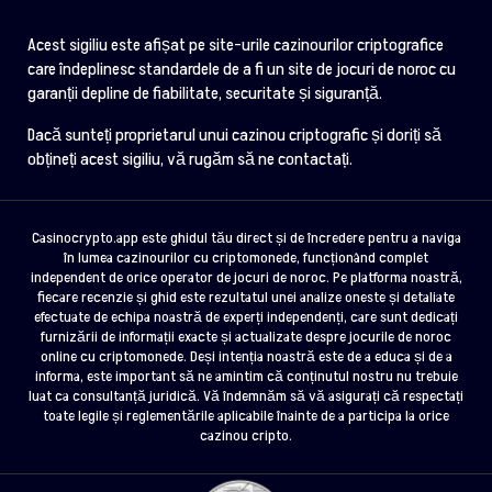
Acest sigiliu este afișat pe site-urile cazinourilor criptografice
care îndeplinesc standardele de a fi un site de jocuri de noroc cu
garanții depline de fiabilitate, securitate și siguranță.
Dacă sunteți proprietarul unui cazinou criptografic și doriți să
obțineți acest sigiliu, vă rugăm să ne contactați.
Casinocrypto.app este ghidul tău direct și de încredere pentru a naviga
în lumea cazinourilor cu criptomonede, funcționând complet
independent de orice operator de jocuri de noroc. Pe platforma noastră,
fiecare recenzie și ghid este rezultatul unei analize oneste și detaliate
efectuate de echipa noastră de experți independenți, care sunt dedicați
furnizării de informații exacte și actualizate despre jocurile de noroc
online cu criptomonede. Deși intenția noastră este de a educa și de a
informa, este important să ne amintim că conținutul nostru nu trebuie
luat ca consultanță juridică. Vă îndemnăm să vă asigurați că respectați
toate legile și reglementările aplicabile înainte de a participa la orice
cazinou cripto.