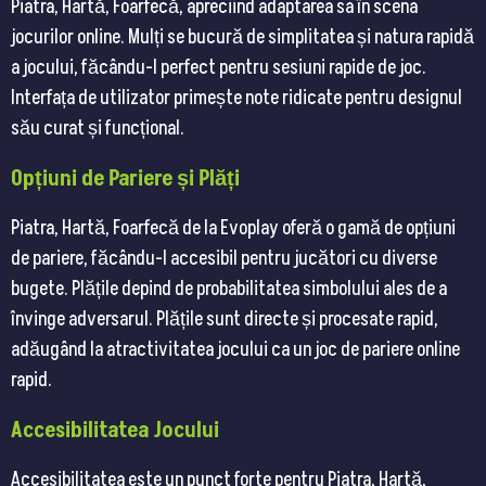
Piatra, Hartă, Foarfecă, apreciind adaptarea sa în scena
jocurilor online. Mulți se bucură de simplitatea și natura rapidă
a jocului, făcându-l perfect pentru sesiuni rapide de joc.
Interfața de utilizator primește note ridicate pentru designul
său curat și funcțional.
Opțiuni de Pariere și Plăți
Piatra, Hartă, Foarfecă de la Evoplay oferă o gamă de opțiuni
de pariere, făcându-l accesibil pentru jucători cu diverse
bugete. Plățile depind de probabilitatea simbolului ales de a
învinge adversarul. Plățile sunt directe și procesate rapid,
adăugând la atractivitatea jocului ca un joc de pariere online
rapid.
Accesibilitatea Jocului
Accesibilitatea este un punct forte pentru Piatra, Hartă,