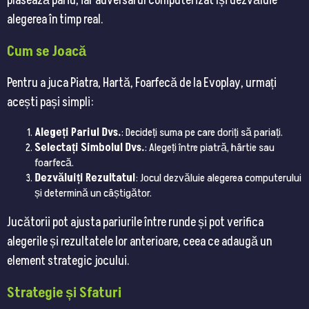
plasează pariu, iar adversarul computerizat își dezvăluie
alegerea în timp real.
Cum se Joacă
Pentru a juca Piatra, Hartă, Foarfecă de la Evoplay, urmați
acești pași simpli:
Alegeți Pariul Dvs.
: Decideți suma pe care doriți să pariați.
Selectați Simbolul Dvs.
: Alegeți între piatră, hârtie sau
foarfecă.
Dezvăluiți Rezultatul
: Jocul dezvăluie alegerea computerului
și determină un câștigător.
Jucătorii pot ajusta pariurile între runde și pot verifica
alegerile și rezultatele lor anterioare, ceea ce adaugă un
element strategic jocului.
Strategie și Sfaturi