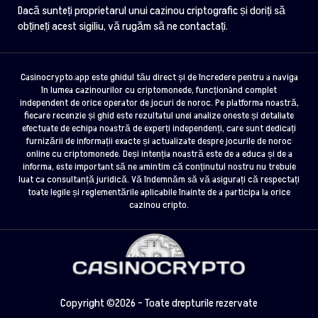
Dacă sunteți proprietarul unui cazinou criptografic și doriți să
obțineți acest sigiliu, vă rugăm să ne contactați.
Casinocrypto.app este ghidul tău direct și de încredere pentru a naviga
în lumea cazinourilor cu criptomonede, funcționând complet
independent de orice operator de jocuri de noroc. Pe platforma noastră,
fiecare recenzie și ghid este rezultatul unei analize oneste și detaliate
efectuate de echipa noastră de experți independenți, care sunt dedicați
furnizării de informații exacte și actualizate despre jocurile de noroc
online cu criptomonede. Deși intenția noastră este de a educa și de a
informa, este important să ne amintim că conținutul nostru nu trebuie
luat ca consultanță juridică. Vă îndemnăm să vă asigurați că respectați
toate legile și reglementările aplicabile înainte de a participa la orice
cazinou cripto.
Copyright ©2026 - Toate drepturile rezervate