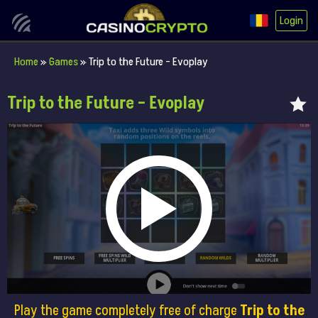
Login
Home
»
Games
»
Trip to the Future – Evoplay
Trip to the Future – Evoplay
Play the game completely free of charge
Trip to the