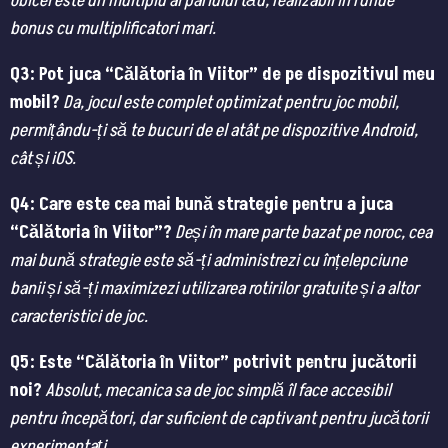
obicei este un multiplu al pariului tău, realizabil în runde
bonus cu multiplificatori mari.
Q3: Pot juca “Călătoria în Viitor” de pe dispozitivul meu
mobil?
Da, jocul este complet optimizat pentru joc mobil,
permițându-ți să te bucuri de el atât pe dispozitive Android,
cât și iOS.
Q4: Care este cea mai bună strategie pentru a juca
“Călătoria în Viitor”?
Deși în mare parte bazat pe noroc, cea
mai bună strategie este să-ți administrezi cu înțelepciune
banii și să-ți maximizezi utilizarea rotirilor gratuite și a altor
caracteristici de joc.
Q5: Este “Călătoria în Viitor” potrivit pentru jucătorii
noi?
Absolut, mecanica sa de joc simplă îl face accesibil
pentru începători, dar suficient de captivant pentru jucătorii
experimentați.