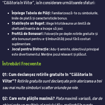
“Călătoria în Viitor”, ia în considerare următoarele sfaturi:
Înțelege Tabela de Plăți:
Familiarizează-te cu simbolurile,
liniile de plată și caracteristicile bonus.
Stabilește un Buget:
Alege întotdeauna un limită de
cheltuieli înainte de a începe să joci.
Profită de Bonusuri:
Folosește pe deplin rotirile gratuite și
alte bonusuri pentru a-ți îmbunătăți jocul fără costuri
suplimentare.
Jocul pentru Distracție:
Adu-ți aminte, obiectivul principal
este divertismentul. Menține jocul relaxant și plăcut.
Întrebări Frecvente
Q1: Cum declanșez rotirile gratuite în “Călătoria în
Viitor”?
Rotirile gratuite sunt declanșate prin aterizarea a trei
sau mai multe simboluri scatter oriunde pe role.
Q2: Care este plățile maximă?
Plata maximă variază, dar de