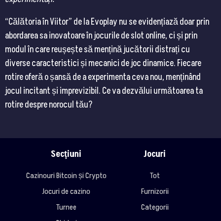
“Călătoria în Viitor” de la Evoplay nu se evidențiază doar prin
abordarea sa inovatoare în jocurile de slot online, ci și prin
modul în care reușește să mențină jucătorii distrați cu
diverse caracteristici și mecanici de joc dinamice. Fiecare
rotire oferă o șansă de a experimenta ceva nou, menținând
jocul incitant și imprevizibil. Ce va dezvălui următoarea ta
rotire despre norocul tău?
Secţiuni
Jocuri
Cazinouri Bitcoin și Crypto
Tot
Jocuri de cazino
Furnizorii
Turnee
Categorii