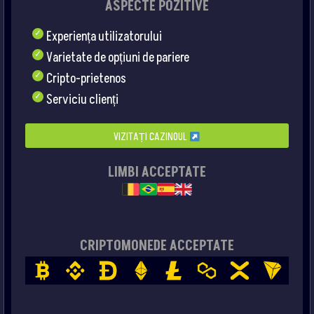
ASPECTE POZITIVE
Experiența utilizatorului
Varietate de opțiuni de pariere
Cripto-prietenos
Serviciu clienți
VIZITAȚI CAZINOUL
LIMBI ACCEPTATE
CRIPTOMONEDE ACCEPTATE