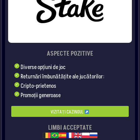
ASPECTE POZITIVE
Diverse opțiuni de joc
Returnări îmbunătățite ale jucătorilor:
Cripto-prietenos
Promoții generoase
VIZITAȚI CAZINOUL
LIMBI ACCEPTATE