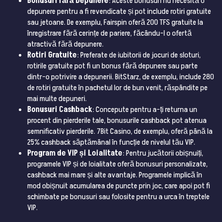
Bonusuri fără Depunere
: Aceste bonusuri nu necesită o
depunere pentru a fi revendicate și pot include rotiri gratuite
sau jetoane. De exemplu, Fairspin oferă 200 TFS gratuite la
înregistrare fără cerințe de pariere, făcându-l o ofertă
atractivă fără depunere​​.
Rotiri Gratuite
: Preferate de iubitorii de jocuri de sloturi,
rotirile gratuite pot fi un bonus fără depunere sau parte
dintr-o potrivire a depunerii. BitStarz, de exemplu, include 280
de rotiri gratuite în pachetul lor de bun venit, răspândite pe
mai multe depuneri​​.
Bonusuri Cashback
: Concepute pentru a-ți returna un
procent din pierderile tale, bonusurile cashback pot atenua
semnificativ pierderile. 7Bit Casino, de exemplu, oferă până la
25% cashback săptămânal în funcție de nivelul tău VIP​​.
Program de VIP și Loialitate
: Pentru jucătorii obișnuiți,
programele VIP și de loialitate oferă bonusuri personalizate,
cashback mai mare și alte avantaje. Programele implică în
mod obișnuit acumularea de puncte prin joc, care apoi pot fi
schimbate pe bonusuri sau folosite pentru a urca în treptele
VIP​​.