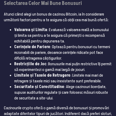
Selectarea Celor Mai Bune Bonusuri
Atunci când alegi un bonus de cazinou Bitcoin, ia în considerare
următorii factori pentru a te asigura că obții cea mai bună ofertă:
Valoarea și Limita
: Evaluează valoarea reală a bonusului
și limita sa pentru a te asigura că primești o recompensă
echitabilă pentru depunerea ta​​.
Cerințele de Pariere
: Optează pentru bonusuri cu termeni
rezonabili de pariere, deoarece cerințele ridicate pot face
dificilă retragerea câștigurilor​​.
Restricțiile de Joc
: Bonusurile mai puțin restrictive îți permit
să experimentezi o gamă mai largă de jocuri​​.
Limitele și Taxele de Retragere
: Limitele mai mari de
retragere și taxele mici sau inexistente sunt preferabile​​.
Securitate și Corectitudine
: Alege cazinouri licențiate,
supuse auditurilor regulate și care folosesc măsuri robuste
de securitate a site-ului​​.
Cazinourile crypto oferă o gamă diversă de bonusuri și promovări
adaptate diferitelor tipuri de jucători. Indiferent dacă preferi sloturi,