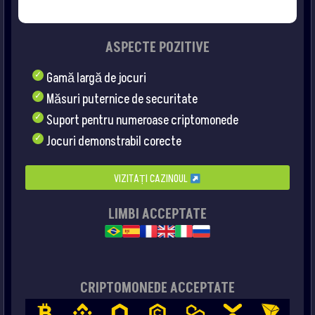
ASPECTE POZITIVE
Gamă largă de jocuri
Măsuri puternice de securitate
Suport pentru numeroase criptomonede
Jocuri demonstrabil corecte
VIZITAȚI CAZINOUL
LIMBI ACCEPTATE
CRIPTOMONEDE ACCEPTATE