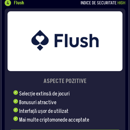
4
Flush
INDICE DE SECURITATE
HIGH
ASPECTE POZITIVE
Selecție extinsă de jocuri
Bonusuri atractive
Interfață ușor de utilizat
Mai multe criptomonede acceptate