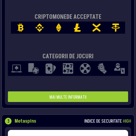
CRIPTOMONEDE ACCEPTATE
CATEGORII DE JOCURI
MAI MULTE INFORMATII
3
Metaspins
INDICE DE SECURITATE
HIGH