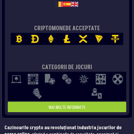
CRIPTOMONEDE ACCEPTATE
CATEGORII DE JOCURI
MAI MULTE INFORMATII
Cazinourile crypto au revoluționat industria jocurilor de