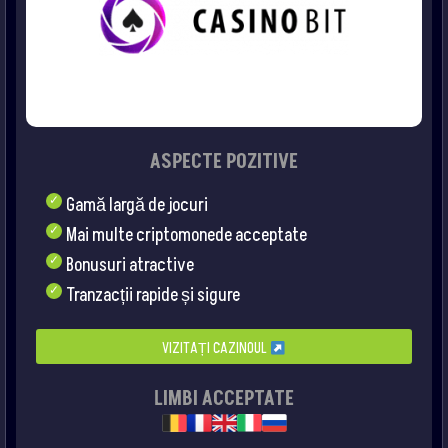
ASPECTE POZITIVE
Gamă largă de jocuri
Mai multe criptomonede acceptate
Bonusuri atractive
Tranzacții rapide și sigure
VIZITAȚI CAZINOUL
LIMBI ACCEPTATE