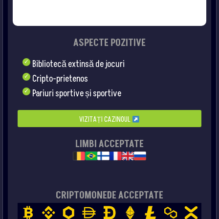
ASPECTE POZITIVE
Bibliotecă extinsă de jocuri
Cripto-prietenos
Pariuri sportive și sportive
VIZITAȚI CAZINOUL
LIMBI ACCEPTATE
CRIPTOMONEDE ACCEPTATE