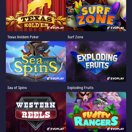
Texas Holdem Poker
Surf Zone
Sea of Spins
Exploding Fruits