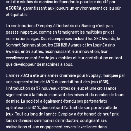
ont été vérifiés de manière indépendante pour leur équité par
eCOGRA
, garantissant aux joueurs un environnement de jeu sûr
et équitable​​.
La contribution d’Evoplay à l’industrie du iGaming n’est pas
passée inaperçue, comme en témoignent les multiples prix et
nominations reçus. Ces récompenses incluent les SBC Awards, le
Sommet Spinnovation, les EGR B2B Awards et les LoginCasino
Awards, entre autres, reconnaissant leur innovation, leur
excellence en matière de jeux mobiles et leur contribution en tant
que développeur de machines à sous​​.
L’année 2023 a été une année charnière pour Evoplay, marquée par
une augmentation de 45 % du produit brut des jeux (GGR),
l’introduction de 57 nouveaux titres de jeux et une croissance
significative à la fois du montant des mises et du nombre de tours
de mise. La société a également étendu ses partenariats
opérateurs de 82 %, démontrant l’attrait de son portefeuille de
jeux. Tout au long de l’année, Evoplay a été honoré de neuf prix
lors de diverses cérémonies de l’industrie, soulignant ses
réalisations et son engagement envers l’excellence dans