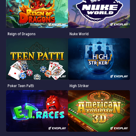
Reign of Dragons
Nuke World
Poker Teen Patti
High Striker