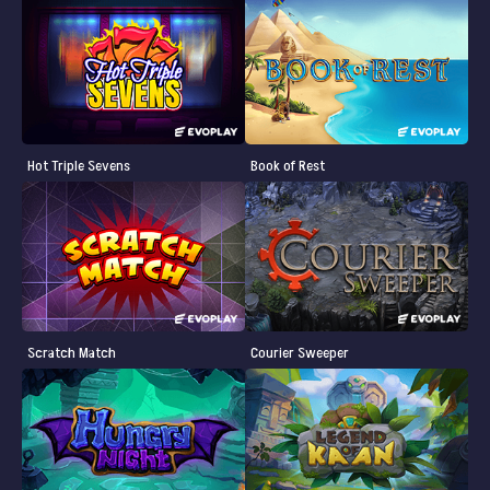
Hot Triple Sevens
Book of Rest
Scratch Match
Courier Sweeper