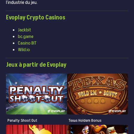
l’industrie du jeu​​​​.
Evoplay Crypto Casinos
Jackbit
bc.game
Casino BIT
Wild.io
Jeux à partir de Evoplay
Penalty Shoot Out
Texas Holdem Bonus