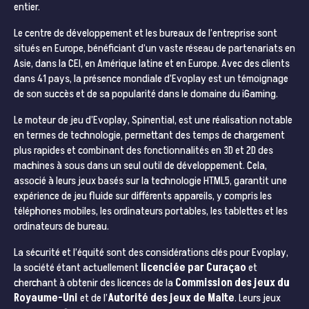
entier.
Le centre de développement et les bureaux de l’entreprise sont
situés en Europe, bénéficiant d’un vaste réseau de partenariats en
Asie, dans la CEI, en Amérique latine et en Europe. Avec des clients
dans 41 pays, la présence mondiale d’Evoplay est un témoignage
de son succès et de sa popularité dans le domaine du iGaming​​.
Le moteur de jeu d’Evoplay, Spinential, est une réalisation notable
en termes de technologie, permettant des temps de chargement
plus rapides et combinant des fonctionnalités en 3D et 2D des
machines à sous dans un seul outil de développement. Cela,
associé à leurs jeux basés sur la technologie HTML5, garantit une
expérience de jeu fluide sur différents appareils, y compris les
téléphones mobiles, les ordinateurs portables, les tablettes et les
ordinateurs de bureau​​.
La sécurité et l’équité sont des considérations clés pour Evoplay,
la société étant actuellement
licenciée par Curaçao
et
cherchant à obtenir des licences de la
Commission des jeux du
Royaume-Uni
et de l’
Autorité des jeux de Malte
. Leurs jeux