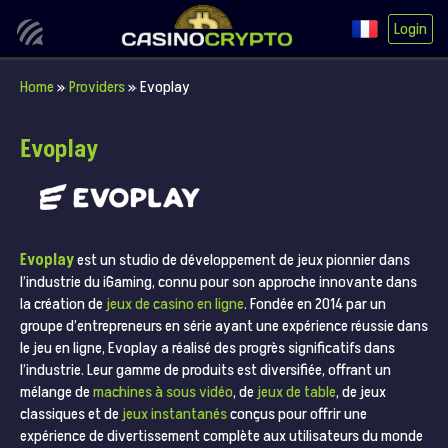
Login
Home
»
Providers
»
Evoplay
Evoplay
Evoplay
est un studio de développement de jeux pionnier dans
l’industrie du iGaming, connu pour son approche innovante dans
la création de
jeux de casino en ligne
. Fondée en 2014 par un
groupe d’entrepreneurs en série ayant une expérience réussie dans
le jeu en ligne, Evoplay a réalisé des progrès significatifs dans
l’industrie. Leur gamme de produits est diversifiée, offrant un
mélange de
machines à sous vidéo
, de
jeux de table
, de jeux
classiques et de
jeux instantanés
conçus pour offrir une
expérience de divertissement complète aux utilisateurs du monde