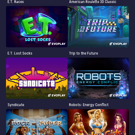
E.T. Races
American Roulette 3D Classic
E.T. Lost Socks
Trip to the Future
Syndicate
Robots: Energy Conflict