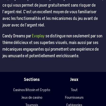
ce qui vous permet de jouer gratuitement sans risquer de
l’argent réel. C’est un excellent moyen de vous familiariser
avec les fonctionnalités et les mécanismes du jeu avant de
jouer avec de l’argent réel​​.
Candy Dreams par
Evoplay
se distingue non seulement par son
thème délicieux et ses superbes visuels, mais aussi par ses
mécaniques engageantes qui promettent une expérience de
jeu amusante et potentiellement enrichissante.
Sections
Jeux
Casinos Bitcoin et Crypto
Tout
Jeux de casino
Fournisseurs
Tournois
Catégories