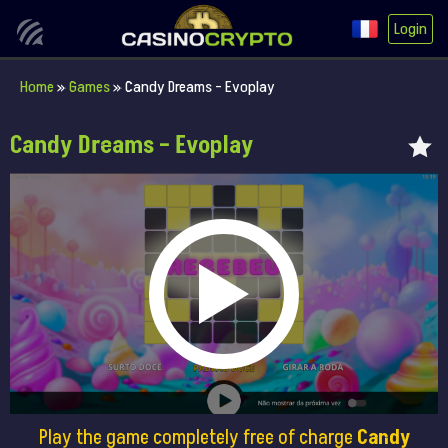
Login
Home
»
Games
»
Candy Dreams – Evoplay
Candy Dreams – Evoplay
Play the game completely free of charge
Candy