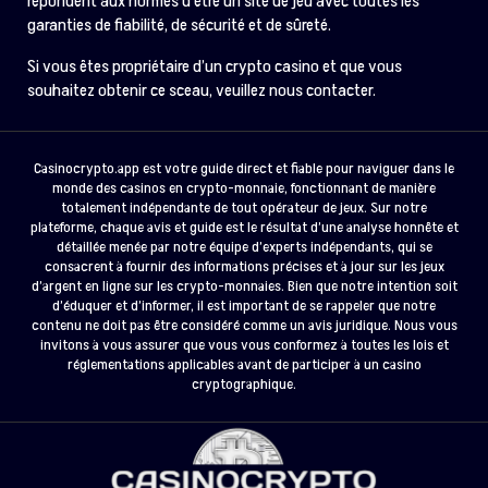
répondent aux normes d’être un site de jeu avec toutes les
garanties de fiabilité, de sécurité et de sûreté.
Si vous êtes propriétaire d’un crypto casino et que vous
souhaitez obtenir ce sceau, veuillez nous contacter.
Casinocrypto.app est votre guide direct et fiable pour naviguer dans le
monde des casinos en crypto-monnaie, fonctionnant de manière
totalement indépendante de tout opérateur de jeux. Sur notre
plateforme, chaque avis et guide est le résultat d’une analyse honnête et
détaillée menée par notre équipe d’experts indépendants, qui se
consacrent à fournir des informations précises et à jour sur les jeux
d’argent en ligne sur les crypto-monnaies. Bien que notre intention soit
d’éduquer et d’informer, il est important de se rappeler que notre
contenu ne doit pas être considéré comme un avis juridique. Nous vous
invitons à vous assurer que vous vous conformez à toutes les lois et
réglementations applicables avant de participer à un casino
cryptographique.