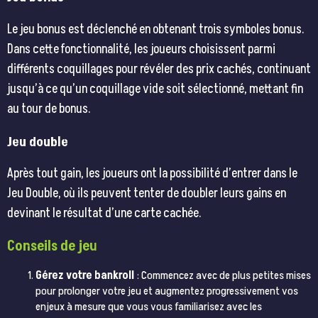
Le jeu bonus est déclenché en obtenant trois symboles bonus.
Dans cette fonctionnalité, les joueurs choisissent parmi
différents coquillages pour révéler des prix cachés, continuant
jusqu’à ce qu’un coquillage vide soit sélectionné, mettant fin
au tour de bonus​​.
Jeu double
Après tout gain, les joueurs ont la possibilité d’entrer dans le
Jeu Double, où ils peuvent tenter de doubler leurs gains en
devinant le résultat d’une carte cachée​​.
Conseils de jeu
Gérez votre bankroll
: Commencez avec de plus petites mises
pour prolonger votre jeu et augmentez progressivement vos
enjeux à mesure que vous vous familiarisez avec les