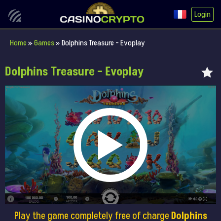
Login
Home
»
Games
»
Dolphins Treasure – Evoplay
Dolphins Treasure – Evoplay
Play the game completely free of charge
Dolphins