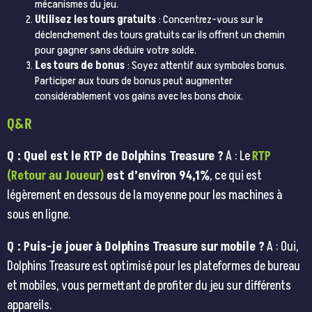
mécanismes du jeu.
Utilisez les tours gratuits
: Concentrez-vous sur le
déclenchement des tours gratuits car ils offrent un chemin
pour gagner sans déduire votre solde.
Les tours de bonus
: Soyez attentif aux symboles bonus.
Participer aux tours de bonus peut augmenter
considérablement vos gains avec les bons choix.
Q&R
Q : Quel est le RTP de Dolphins Treasure ?
A : Le
RTP
(Retour au Joueur)
est d’environ 94,1%
, ce qui est
légèrement en dessous de la moyenne pour les machines à
sous en ligne​​.
Q : Puis-je jouer à Dolphins Treasure sur mobile ?
A : Oui,
Dolphins Treasure est optimisé pour les plateformes de bureau
et mobiles, vous permettant de profiter du jeu sur différents
appareils​​.