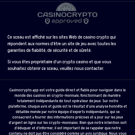
Ce sceau est affiché sur les sites Web de casino crypto qui
répondent aux normes d’être un site de jeu avec toutes les
garanties de fiabilité, de sécurité et de sûreté.
Si vous êtes propriétaire d’un crypto casino et que vous
souhaitez obtenir ce sceau, veuillez nous contacter.
Casinocrypto.app est votre guide direct et fiable pour naviguer dans le
monde des casinos en crypto-monnaie, fonctionnant de manière
totalement indépendante de tout opérateur de jeux. Sur notre
plateforme, chaque avis et guide est le résultat d’une analyse honnête et
détaillée menée par notre équipe d’experts indépendants, qui se
consacrent à fournir des informations précises et à jour sur les jeux
d’argent en ligne sur les crypto-monnaies. Bien que notre intention soit
d’éduquer et d’informer, il est important de se rappeler que notre
contenu ne doit pas être considéré comme un avis juridique. Nous vous