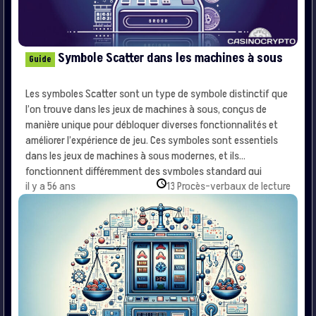
Symbole Scatter dans les machines à sous
Guide
Les symboles Scatter sont un type de symbole distinctif que
l’on trouve dans les jeux de machines à sous, conçus de
manière unique pour débloquer diverses fonctionnalités et
améliorer l’expérience de jeu. Ces symboles sont essentiels
dans les jeux de machines à sous modernes, et ils
fonctionnent différemment des symboles standard qui
il y a 56 ans
13 Procès-verbaux de lecture
doivent généralement s’aligner […]