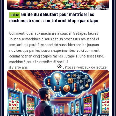
Guide du débutant pour maîtriser les
Guide
machines à sous : un tutoriel étape par étape
Comment jouer aux machines à sous en 5 étapes faciles
Jouer aux machines à sous est un processus amusant et
excitant qui peut être apprécié aussi bien par les joueurs
novices que par les joueurs expérimentés. Voici comment
commencer en cinq étapes faciles : Étape 1 : Choisissez une
machine à sous La première étape […]
il y a 56 ans
13 Procès-verbaux de lecture