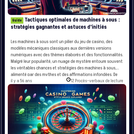
Tactiques optimales de machines à sous :
Guide
stratégies gagnantes et astuces d’initiés
Les machines à sous sont un pilier du jeu de casino, des
modèles mécaniques classiques aux dernières versions
numériques avec des thèmes élaborés et des fonctionnalités.
Malgré leur popularité, un nuage de mystère entoure souvent
les véritables chances et stratégies des machines à sous,
alimenté par des mythes et des affirmations infondées. De
il y a 56 ans
12 Procès-verbaux de lecture
nombreux joueurs […]