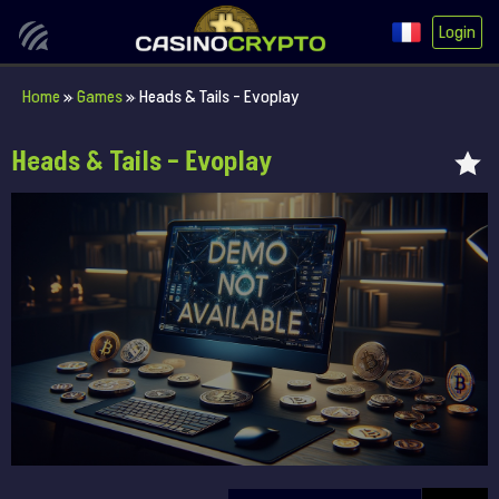
Login
Home
»
Games
»
Heads & Tails – Evoplay
Heads & Tails – Evoplay