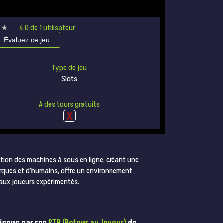
★★
★★
4.0
de
1
utilisateur
Évaluez ce jeu
Type de jeu
Slots
A des tours gratuits
tion des machines à sous en ligne, créant une
orques et d’humains, offre un environnement
’aux joueurs expérimentés.
tingue par son
RTP (Retour au Joueur)
de