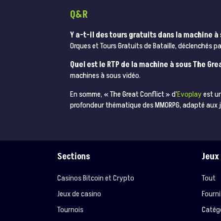
Q&R
Y a-t-il des tours gratuits dans la machine à
Orques et Tours Gratuits de Bataille, déclenchés 
Quel est le RTP de la machine à sous The Grea
machines à sous vidéo.
En somme, « The Great Conflict » d’
Evoplay
est un
profondeur thématique des MMORPG, adapté aux jou
Sections
Jeux
Casinos Bitcoin et Crypto
Tout
Jeux de casino
Fourni
Tournois
Catég