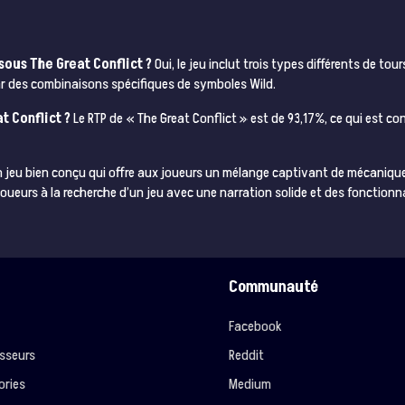
 sous The Great Conflict ?
Oui, le jeu inclut trois types différents de tou
par des combinaisons spécifiques de symboles Wild.
t Conflict ?
Le RTP de « The Great Conflict » est de 93,17%, ce qui est co
 jeu bien conçu qui offre aux joueurs un mélange captivant de mécaniques
eurs à la recherche d’un jeu avec une narration solide et des fonctionn
Communauté
Facebook
sseurs
Reddit
ories
Medium