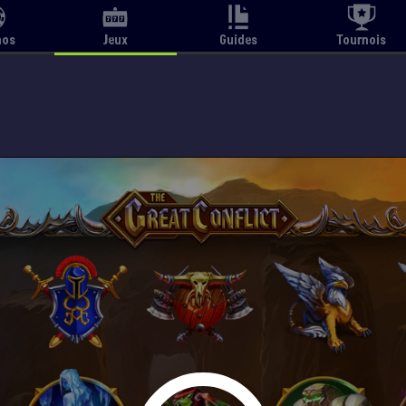
nos
Jeux
Guides
Tournois