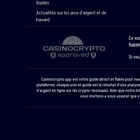
Guides
Actualités sur les jeux d’argent et de
hasard
Ce sc
fiabil
Si vo
Casinocrypto.app est votre guide direct et fiable pour n
plateforme, chaque avis et guide est le résultat d’une analys
d’argent en ligne sur les crypto-monnaies. Bien que notre in
vous invitons à vous assurer que v