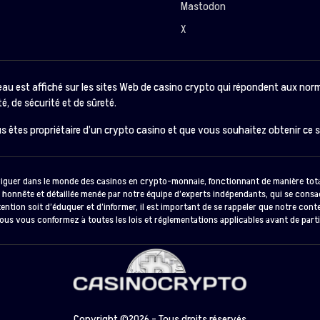
Mastodon
X
eau est affiché sur les sites Web de casino crypto qui répondent aux norme
ité, de sécurité et de sûreté.
us êtes propriétaire d’un crypto casino et que vous souhaitez obtenir ce s
aviguer dans le monde des casinos en crypto-monnaie, fonctionnant de manière tot
e honnête et détaillée menée par notre équipe d’experts indépendants, qui se consacr
tention soit d’éduquer et d’informer, il est important de se rappeler que notre con
ous vous conformez à toutes les lois et réglementations applicables avant de part
Copyright ©2026 - Tous droits réservés