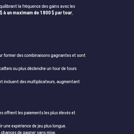
équilibrant la fréquence des gains avec les
$ à un maximum de 1 800 $ par tour
,
our former des combinaisons gagnantes et sont
atters ou plus déclenche un tour de tours
et incluent des multiplicateurs, augmentant
s offrent les paiements les plus élevés et
ir une expérience de jeu plus longue.
s chances de gagner sans mise.