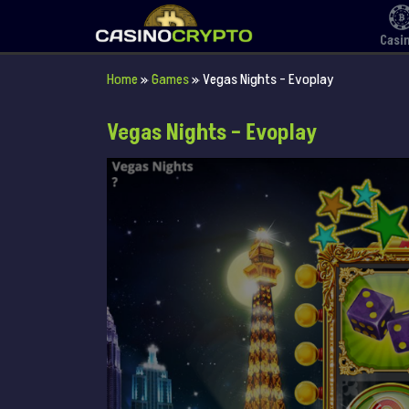
Casi
Home
»
Games
»
Vegas Nights – Evoplay
Vegas Nights – Evoplay