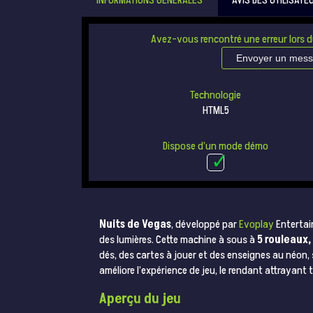
INFORMATIONS GÉNÉRALES
AVIS DES UTILISATE
Avez-vous rencontré une erreur lors 
Envoyer un mes
Technologie
HTML5
Dispose d’un mode démo
Nuits de Vegas
, développé par
Evoplay
Entertain
des lumières. Cette machine à sous à
5 rouleaux,
dés, des cartes à jouer et des enseignes au néon,
améliore l’expérience de jeu, le rendant attrayan
Aperçu du jeu