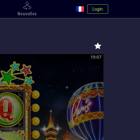
Login
Nouvelles