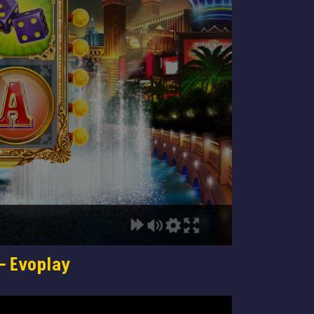
– Evoplay