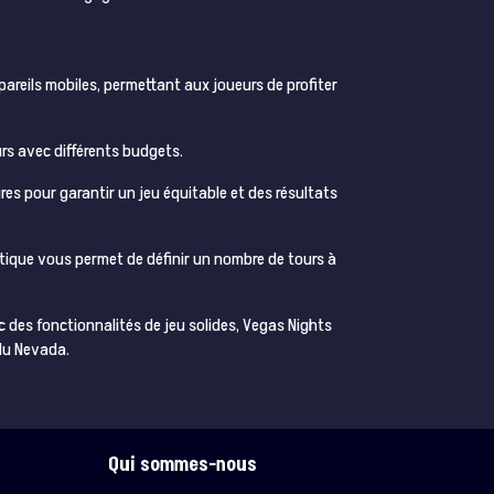
pareils mobiles, permettant aux joueurs de profiter
urs avec différents budgets.
res pour garantir un jeu équitable et des résultats
tique vous permet de définir un nombre de tours à
des fonctionnalités de jeu solides, Vegas Nights
 du Nevada.
Qui sommes-nous