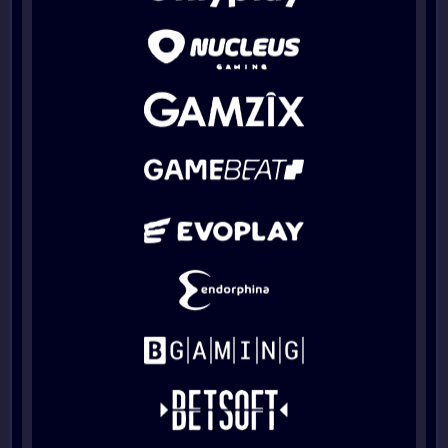
Le service client de Wild.io est disponible 24h/24 via chat en direct,
garantissant aux joueurs un accès constant au support en cas de
problème ou de question concernant la plateforme.
Avis des Joueurs
Malgré des retours généralement positifs, les avis des joueurs mettent
en lumière certaines préoccupations, notamment en ce qui concerne
les
exigences de mise élevées qui peuvent nuire à l'attrait
des bonus
. Malgré cela, de nombreux joueurs rapportent une
expérience de jeu satisfaisante, saluant la variété des jeux et
l'efficacité des transactions financières.