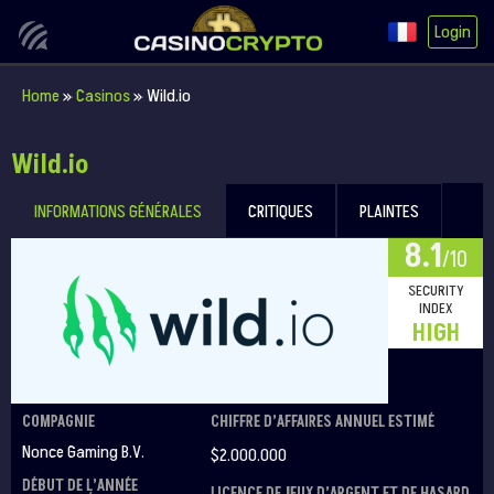
Login
Home
»
Casinos
»
Wild.io
Wild.io
INFORMATIONS GÉNÉRALES
CRITIQUES
PLAINTES
8.1
/10
SECURITY
INDEX
HIGH
COMPAGNIE
CHIFFRE D’AFFAIRES ANNUEL ESTIMÉ
Nonce Gaming B.V.
$2.000.000
DÉBUT DE L’ANNÉE
LICENCE DE JEUX D’ARGENT ET DE HASARD